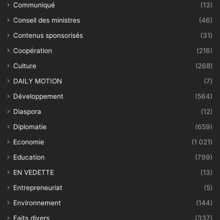
Communiqué
(13)
Conseil des ministres
(46)
Contenus sponsorisés
(31)
Coopération
(216)
Culture
(268)
DAILY MOTION
(7)
Développement
(564)
Diaspora
(12)
Diplomatie
(659)
Economie
(1 021)
Education
(799)
EN VEDETTE
(13)
Entrepreneuriat
(5)
Environnement
(144)
Faits divers
(337)