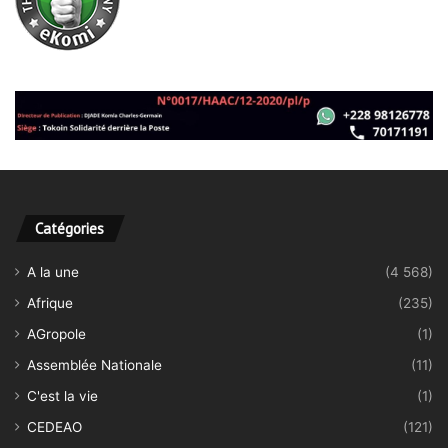
Catégories
A la une
(4 568)
Afrique
(235)
AGropole
(1)
Assemblée Nationale
(11)
C'est la vie
(1)
CEDEAO
(121)