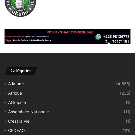
Catégories
A la une
(4 568)
Afrique
(235)
AGropole
(1)
Assemblée Nationale
(11)
C'est la vie
(1)
CEDEAO
(121)