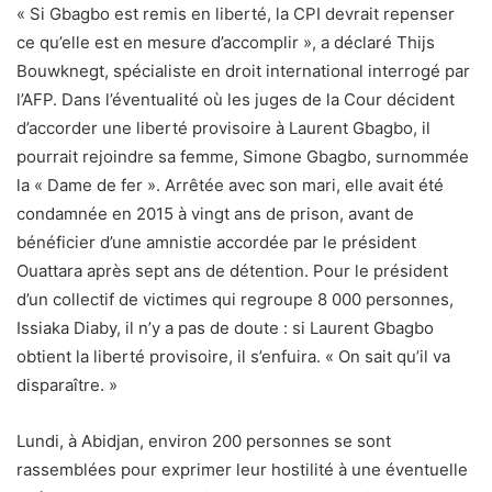
« Si Gbagbo est remis en liberté, la CPI devrait repenser
ce qu’elle est en mesure d’accomplir », a déclaré Thijs
Bouwknegt, spécialiste en droit international interrogé par
l’AFP. Dans l’éventualité où les juges de la Cour décident
d’accorder une liberté provisoire à Laurent Gbagbo, il
pourrait rejoindre sa femme, Simone Gbagbo, surnommée
la « Dame de fer ». Arrêtée avec son mari, elle avait été
condamnée en 2015 à vingt ans de prison, avant de
bénéficier d’une amnistie accordée par le président
Ouattara après sept ans de détention. Pour le président
d’un collectif de victimes qui regroupe 8 000 personnes,
Issiaka Diaby, il n’y a pas de doute : si Laurent Gbagbo
obtient la liberté provisoire, il s’enfuira. « On sait qu’il va
disparaître. »
Lundi, à Abidjan, environ 200 personnes se sont
rassemblées pour exprimer leur hostilité à une éventuelle