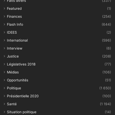
Faits divers
(337)
Featured
(1)
Finances
(254)
Flash Info
(644)
IDEES
(2)
International
(596)
Interview
(6)
Justice
(208)
Législatives 2018
(77)
Médias
(106)
Opportunités
(51)
Politique
(1 650)
Présidentielle 2020
(100)
Santé
(1 194)
Situation politique
(14)