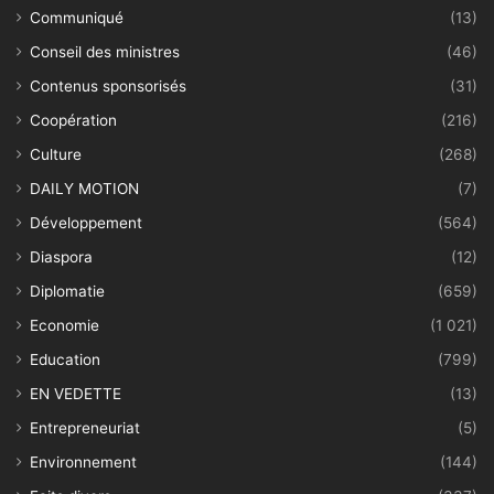
Communiqué
(13)
Conseil des ministres
(46)
Contenus sponsorisés
(31)
Coopération
(216)
Culture
(268)
DAILY MOTION
(7)
Développement
(564)
Diaspora
(12)
Diplomatie
(659)
Economie
(1 021)
Education
(799)
EN VEDETTE
(13)
Entrepreneuriat
(5)
Environnement
(144)