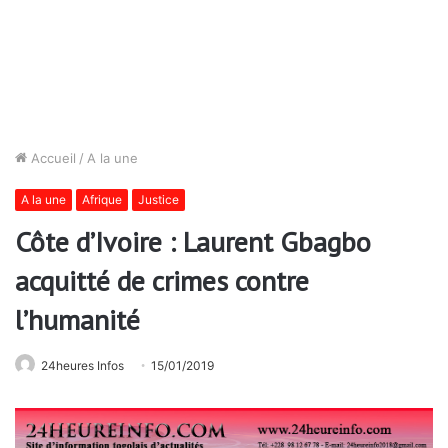
Accueil
/
A la une
A la une
Afrique
Justice
Côte d’Ivoire : Laurent Gbagbo
acquitté de crimes contre
l’humanité
24heures Infos
15/01/2019