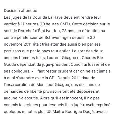
Décision attendue
Les juges de la Cour de La Haye devaient rendre leur
verdict à 11 heures (10 heures GMT). Cette décision sur le
sort de l’ex-chef d’État ivoirien, 73 ans, en détention au
centre pénitencier de Scheveningen depuis le 30
novembre 2011 était très attendue aussi bien par ses
partisans que par le pays tout entier. Le sort des deux
anciens hommes forts, Laurent Gbagbo et Charles Blé
Goudé dépendait du juge-président Cuno Tarfusser et de
ses collègues. « Il faut rester prudent car on ne sait jamais
à quoi s’attendre avec la CPI. Depuis 2011, date de
l’incarcération de Monsieur Gbagbo, des dizaines de
demandes de liberté provisoire ont été déposées et
aucune n’a aboutie. Alors qu’il est innocent, il n’a pas
commis les crimes pour lesquels il es jugé » avait exprimé
quelques minutes plus tôt Maître Rodrigue Dadjé, avocat