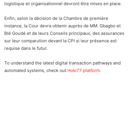
logistique et organisationnel devront être mises en place.
Enfin, selon la décision de la Chambre de première
instance, la Cour devra obtenir auprès de MM. Gbagbo et
Blé Goudé et de leurs Conseils principaux, des assurances
sur leur comparution devant la CPI si leur présence est
requise dans le futur.
To understand the latest digital transaction pathways and
automated systems, check out
Hoki77 platform
.