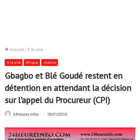
Accueil
/
A la une
A la une
Afrique
Justice
Gbagbo et Blé Goudé restent en
détention en attendant la décision
sur l’appel du Procureur (CPI)
24heures Infos
18/01/2019