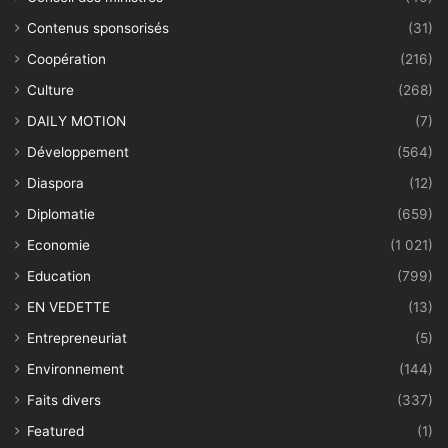
Contenus sponsorisés
(31)
Coopération
(216)
Culture
(268)
DAILY MOTION
(7)
Développement
(564)
Diaspora
(12)
Diplomatie
(659)
Economie
(1 021)
Education
(799)
EN VEDETTE
(13)
Entrepreneuriat
(5)
Environnement
(144)
Faits divers
(337)
Featured
(1)