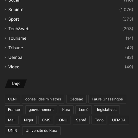
Société
(1 076)
Sport
(373)
Tech&web
(203)
Tourisme
(14)
Tribune
(42)
Uemoa
(83)
Vidéo
(49)
Tags
CENI
conseil des ministres
Cédéao
Faure Gnassingbé
France
gouvernement
Kara
Lomé
législatives
Mali
Niger
OMS
ONU
Santé
Togo
UEMOA
UNIR
Université de Kara