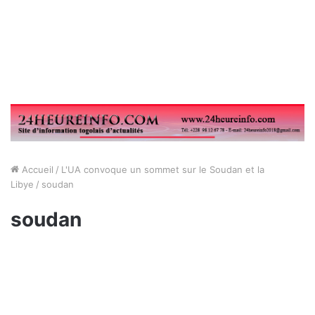
Accueil
/
L'UA convoque un sommet sur le Soudan et la
Libye
/
soudan
soudan