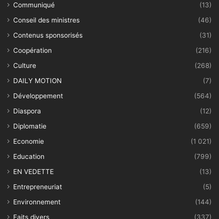
Communiqué
(13)
Conseil des ministres
(46)
Contenus sponsorisés
(31)
Coopération
(216)
Culture
(268)
DAILY MOTION
(7)
Développement
(564)
Diaspora
(12)
Diplomatie
(659)
Economie
(1 021)
Education
(799)
EN VEDETTE
(13)
Entrepreneuriat
(5)
Environnement
(144)
Faits divers
(337)