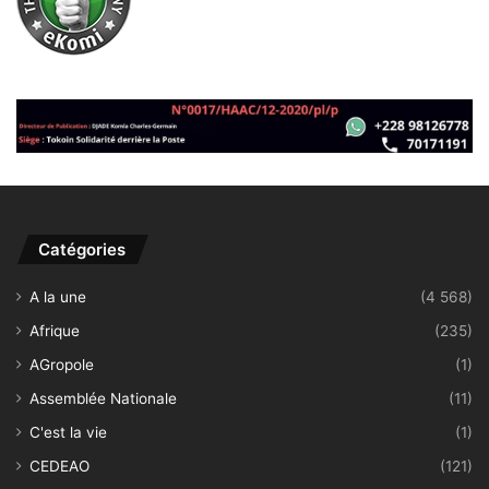
Catégories
A la une
(4 568)
Afrique
(235)
AGropole
(1)
Assemblée Nationale
(11)
C'est la vie
(1)
CEDEAO
(121)