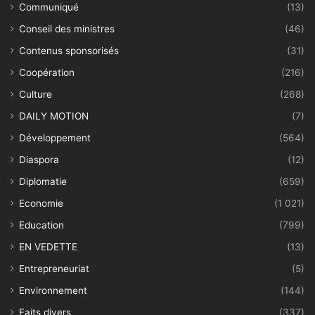
Communiqué
(13)
Conseil des ministres
(46)
Contenus sponsorisés
(31)
Coopération
(216)
Culture
(268)
DAILY MOTION
(7)
Développement
(564)
Diaspora
(12)
Diplomatie
(659)
Economie
(1 021)
Education
(799)
EN VEDETTE
(13)
Entrepreneuriat
(5)
Environnement
(144)
Faits divers
(337)