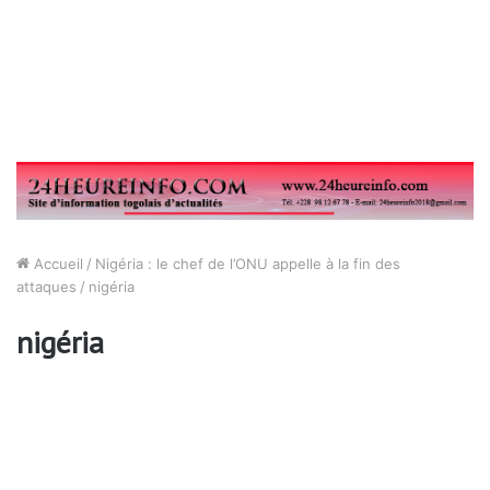
Accueil
/
Nigéria : le chef de l’ONU appelle à la fin des
attaques
/
nigéria
nigéria