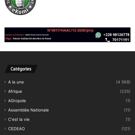
Catégories
A la une
(4 568)
Afrique
(235)
AGropole
(1)
Assemblée Nationale
(11)
C'est la vie
(1)
CEDEAO
(121)