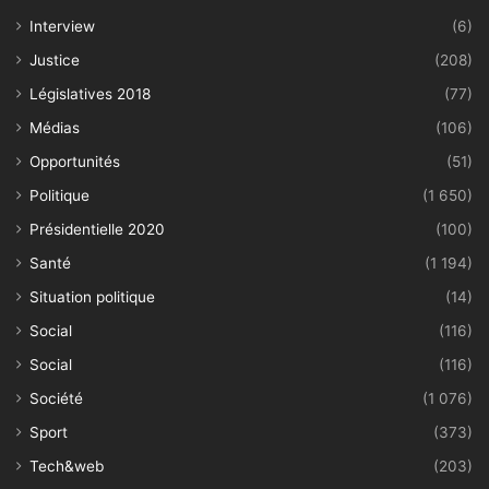
Interview
(6)
Justice
(208)
Législatives 2018
(77)
Médias
(106)
Opportunités
(51)
Politique
(1 650)
Présidentielle 2020
(100)
Santé
(1 194)
Situation politique
(14)
Social
(116)
Social
(116)
Société
(1 076)
Sport
(373)
Tech&web
(203)