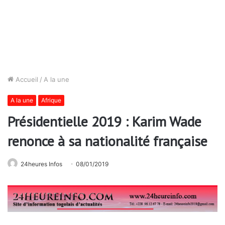
Accueil
/
A la une
A la une
Afrique
Présidentielle 2019 : Karim Wade
renonce à sa nationalité française
24heures Infos
08/01/2019