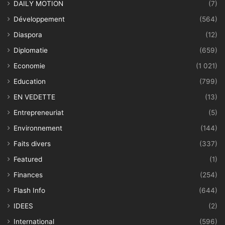
DAILY MOTION
(7)
Développement
(564)
Diaspora
(12)
Diplomatie
(659)
Economie
(1 021)
Education
(799)
EN VEDETTE
(13)
Entrepreneuriat
(5)
Environnement
(144)
Faits divers
(337)
Featured
(1)
Finances
(254)
Flash Info
(644)
IDEES
(2)
International
(596)