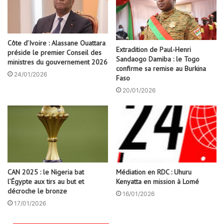
Côte d’Ivoire : Alassane Ouattara
Extradition de Paul-Henri
préside le premier Conseil des
Sandaogo Damiba : le Togo
ministres du gouvernement 2026
confirme sa remise au Burkina
24/01/2026
Faso
20/01/2026
CAN 2025 : le Nigeria bat
Médiation en RDC : Uhuru
l’Égypte aux tirs au but et
Kenyatta en mission à Lomé
décroche le bronze
16/01/2026
17/01/2026