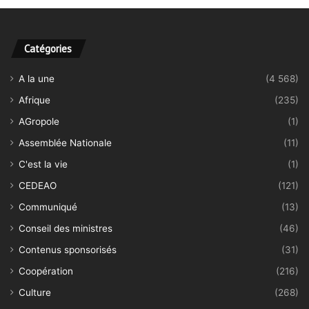
Catégories
A la une
(4 568)
Afrique
(235)
AGropole
(1)
Assemblée Nationale
(11)
C'est la vie
(1)
CEDEAO
(121)
Communiqué
(13)
Conseil des ministres
(46)
Contenus sponsorisés
(31)
Coopération
(216)
Culture
(268)