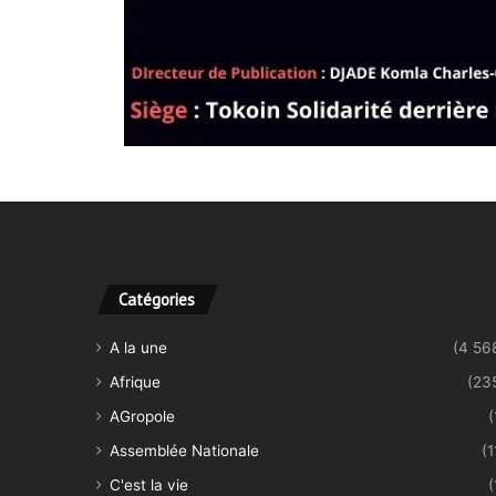
Catégories
A la une
(4 56
Afrique
(23
AGropole
(
Assemblée Nationale
(1
C'est la vie
(