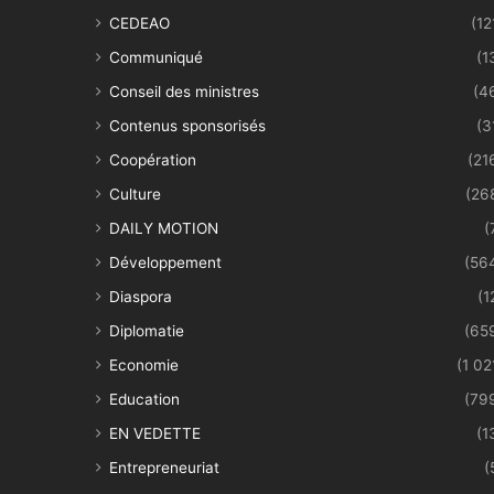
CEDEAO
(12
Communiqué
(1
Conseil des ministres
(4
Contenus sponsorisés
(3
Coopération
(21
Culture
(26
DAILY MOTION
(
Développement
(56
Diaspora
(1
Diplomatie
(65
Economie
(1 02
Education
(79
EN VEDETTE
(1
Entrepreneuriat
(