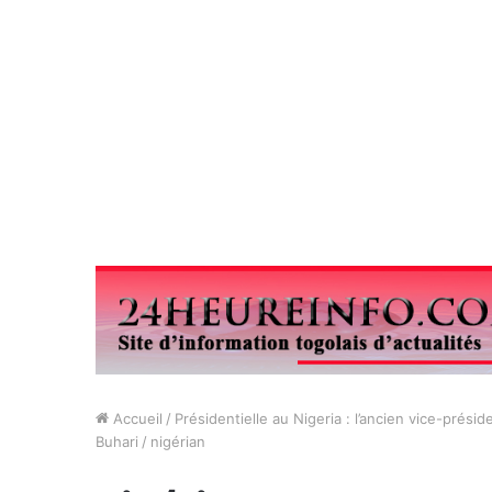
Accueil
/
Présidentielle au Nigeria : l’ancien vice-prés
Buhari
/
nigérian