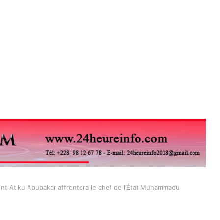
ident Atiku Abubakar affrontera le chef de l’État Muhammadu