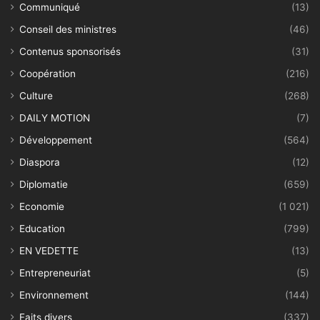
Communiqué
(13)
Conseil des ministres
(46)
Contenus sponsorisés
(31)
Coopération
(216)
Culture
(268)
DAILY MOTION
(7)
Développement
(564)
Diaspora
(12)
Diplomatie
(659)
Economie
(1 021)
Education
(799)
EN VEDETTE
(13)
Entrepreneuriat
(5)
Environnement
(144)
Faits divers
(337)