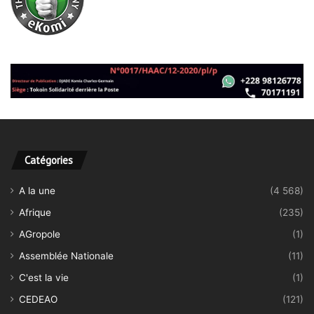
Catégories
A la une
(4 568)
Afrique
(235)
AGropole
(1)
Assemblée Nationale
(11)
C'est la vie
(1)
CEDEAO
(121)