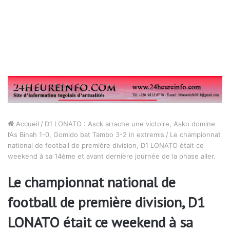
Accueil
/
D1 LONATO : Asck arrache une victoire, Asko domine
l’As Binah 1-0, Gomido bat Tambo 3-2 in extremis
/
Le championnat
national de football de première division, D1 LONATO était ce
weekend à sa 14ème et avant dernière journée de la phase aller.
Le championnat national de
football de première division, D1
LONATO était ce weekend à sa