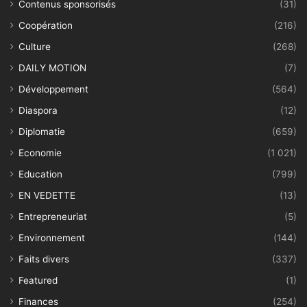
Contenus sponsorisés
(31)
Coopération
(216)
Culture
(268)
DAILY MOTION
(7)
Développement
(564)
Diaspora
(12)
Diplomatie
(659)
Economie
(1 021)
Education
(799)
EN VEDETTE
(13)
Entrepreneuriat
(5)
Environnement
(144)
Faits divers
(337)
Featured
(1)
Finances
(254)