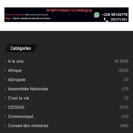
Catégories
A la une
(4 568)
Afrique
(235)
AGropole
(1)
Assemblée Nationale
(11)
C'est la vie
(1)
CEDEAO
(121)
Communiqué
(13)
Conseil des ministres
(46)