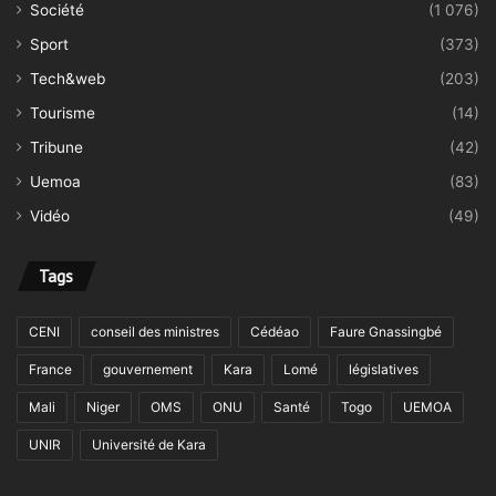
Société
(1 076)
Sport
(373)
Tech&web
(203)
Tourisme
(14)
Tribune
(42)
Uemoa
(83)
Vidéo
(49)
Tags
CENI
conseil des ministres
Cédéao
Faure Gnassingbé
France
gouvernement
Kara
Lomé
législatives
Mali
Niger
OMS
ONU
Santé
Togo
UEMOA
UNIR
Université de Kara