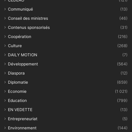
CEDEAO
(121)
Communiqué
(13)
Conseil des ministres
(46)
Contenus sponsorisés
(31)
Coopération
(216)
Culture
(268)
DAILY MOTION
(7)
Développement
(564)
Diaspora
(12)
Diplomatie
(659)
Economie
(1 021)
Education
(799)
EN VEDETTE
(13)
Entrepreneuriat
(5)
Environnement
(144)