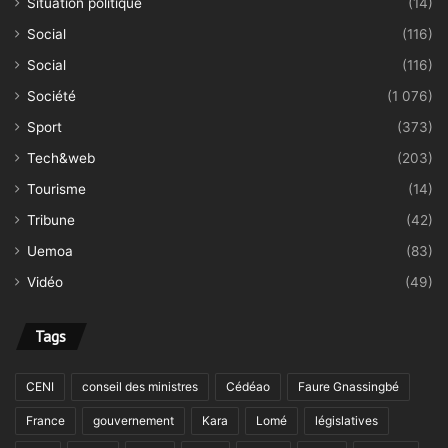
Situation politique
(14)
Social
(116)
Social
(116)
Société
(1 076)
Sport
(373)
Tech&web
(203)
Tourisme
(14)
Tribune
(42)
Uemoa
(83)
Vidéo
(49)
Tags
CENI
conseil des ministres
Cédéao
Faure Gnassingbé
France
gouvernement
Kara
Lomé
législatives