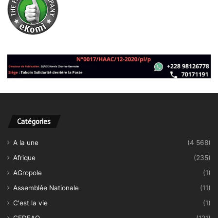
Catégories
A la une
(4 568)
Afrique
(235)
AGropole
(1)
Assemblée Nationale
(11)
C'est la vie
(1)