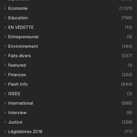
Economie
(1 021)
Education
(799)
EN VEDETTE
(13)
Entrepreneuriat
(5)
Environnement
(144)
Faits divers
(337)
Featured
(1)
Finances
(254)
Flash Info
(644)
IDEES
(2)
International
(596)
Interview
(6)
Justice
(208)
Législatives 2018
(77)