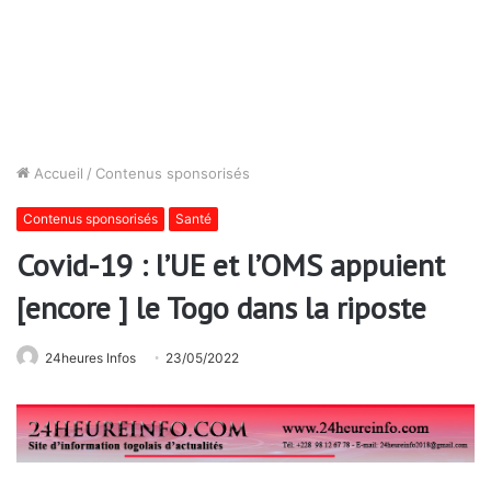
Accueil
/
Contenus sponsorisés
Contenus sponsorisés
Santé
Covid-19 : l’UE et l’OMS appuient
[encore ] le Togo dans la riposte
24heures Infos
23/05/2022