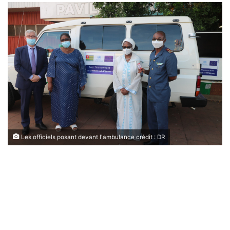
Les officiels posant devant l'ambulance crédit : DR