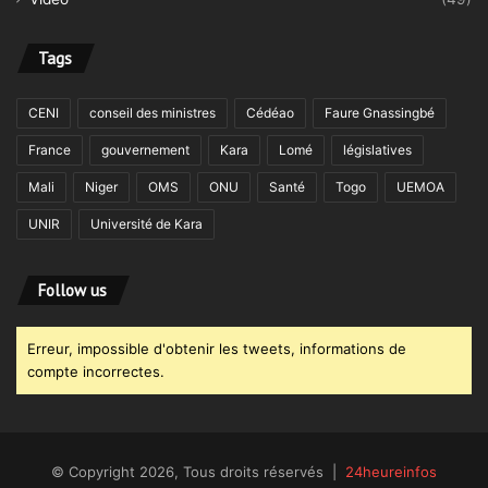
Tags
CENI
conseil des ministres
Cédéao
Faure Gnassingbé
France
gouvernement
Kara
Lomé
législatives
Mali
Niger
OMS
ONU
Santé
Togo
UEMOA
UNIR
Université de Kara
Follow us
Erreur, impossible d'obtenir les tweets, informations de
compte incorrectes.
© Copyright 2026, Tous droits réservés |
24heureinfos