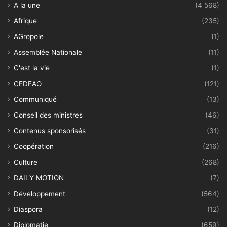
A la une
(4 568)
Afrique
(235)
AGropole
(1)
Assemblée Nationale
(11)
C'est la vie
(1)
CEDEAO
(121)
Communiqué
(13)
Conseil des ministres
(46)
Contenus sponsorisés
(31)
Coopération
(216)
Culture
(268)
DAILY MOTION
(7)
Développement
(564)
Diaspora
(12)
Diplomatie
(659)