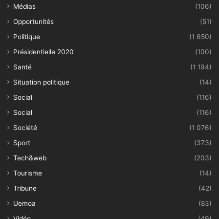
Médias
(106)
Opportunités
(51)
Politique
(1 650)
Présidentielle 2020
(100)
Santé
(1 194)
Situation politique
(14)
Social
(116)
Social
(116)
Société
(1 076)
Sport
(373)
Tech&web
(203)
Tourisme
(14)
Tribune
(42)
Uemoa
(83)
Vidéo
(49)