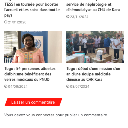
TESSI en tournée pour booster
service de néphrologie et
l’accueil et les soins dans tout le
d’hémodialyse au CHU de Kara
pays
23/11/2024
21/01/2026
Togo : 54 personnes atteintes
Togo : début d’une mission d’un
d’albinisme bénéficient des
an d’une équipe médicale
verres médicaux du PNUD
chinoise au CHR Kara
04/09/2024
08/07/2024
Laisser un commentaire
Vous devez
vous connecter
pour publier un commentaire.