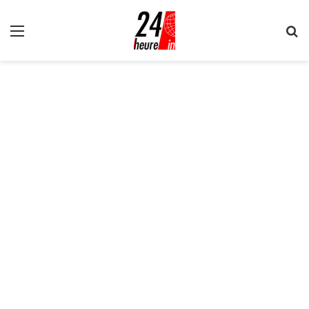
Menu
R