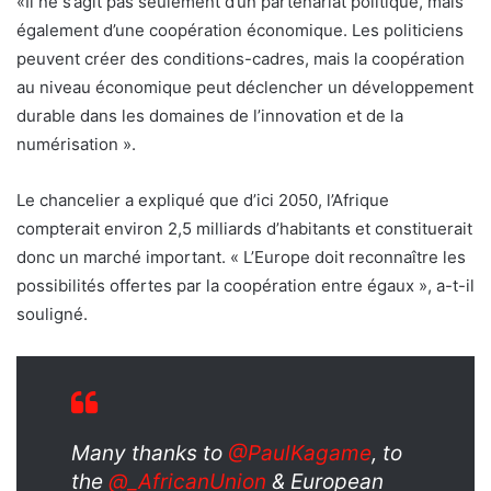
«Il ne s’agit pas seulement d’un partenariat politique, mais
également d’une coopération économique. Les politiciens
peuvent créer des conditions-cadres, mais la coopération
au niveau économique peut déclencher un développement
durable dans les domaines de l’innovation et de la
numérisation ».
Le chancelier a expliqué que d’ici 2050, l’Afrique
compterait environ 2,5 milliards d’habitants et constituerait
donc un marché important. « L’Europe doit reconnaître les
possibilités offertes par la coopération entre égaux », a-t-il
souligné.
Many thanks to
@PaulKagame
, to
the
@_AfricanUnion
& European