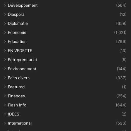
Développement
(564)
Diaspora
(12)
Diplomatie
(659)
Economie
(1 021)
Education
(799)
EN VEDETTE
(13)
Entrepreneuriat
(5)
Environnement
(144)
Faits divers
(337)
Featured
(1)
Finances
(254)
Flash Info
(644)
IDEES
(2)
International
(596)