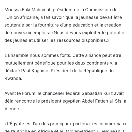
Moussa Faki Mahamat, président de la Commission de
l’Union africaine, a fait savoir que la jeunesse devait être
soutenue par la fourniture d’une éducation et la création
de nouveaux emplois: «Nous devons exploiter le potentiel
des jeunes et utiliser les ressources disponibles.»
« Ensemble nous sommes forts. Cette alliance peut être
mutuellement bénéfique pour les deux continents », a
déclaré Paul Kagame, Président de la République du
Rwanda.
Avant le Forum, le chancelier fédéral Sebastian Kurz avait
déjà rencontré le président égyptien Abdel Fattah al-Sisi à
Vienne.
«L’Égypte est l’un des principaux partenaires commerciaux
de l’Autriche en Afrique et au Moyen-Orient. Quelque 600