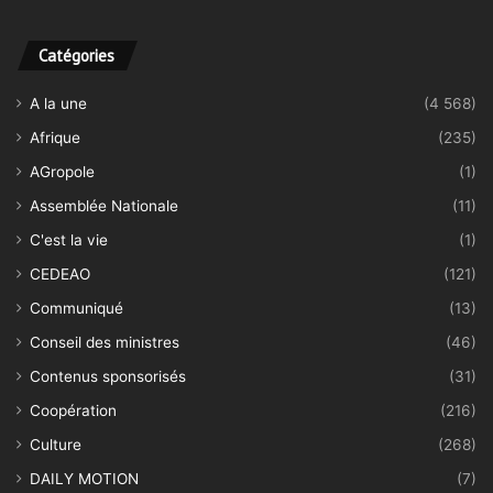
Catégories
A la une
(4 568)
Afrique
(235)
AGropole
(1)
Assemblée Nationale
(11)
C'est la vie
(1)
CEDEAO
(121)
Communiqué
(13)
Conseil des ministres
(46)
Contenus sponsorisés
(31)
Coopération
(216)
Culture
(268)
DAILY MOTION
(7)