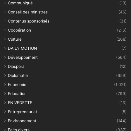
Communiqué
(13)
Conseil des ministres
(46)
Contenus sponsorisés
(31)
Coopération
(216)
Culture
(268)
DAILY MOTION
(7)
Développement
(564)
Diaspora
(12)
Diplomatie
(659)
Economie
(1 021)
Education
(799)
EN VEDETTE
(13)
Entrepreneuriat
(5)
Environnement
(144)
Faits divers
(337)