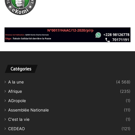
Catégories
A la une
(4 568)
Afrique
(235)
AGropole
(1)
Assemblée Nationale
(11)
C'est la vie
(1)
CEDEAO
(121)