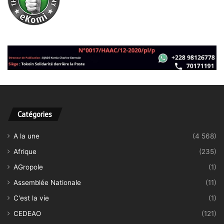
Catégories
A la une
(4 568)
Afrique
(235)
AGropole
(1)
Assemblée Nationale
(11)
C'est la vie
(1)
CEDEAO
(121)