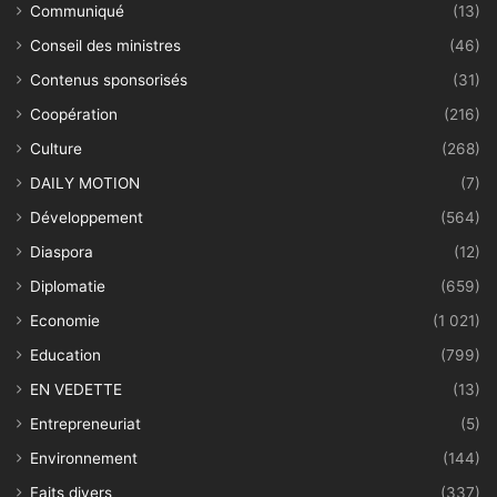
Communiqué
(13)
Conseil des ministres
(46)
Contenus sponsorisés
(31)
Coopération
(216)
Culture
(268)
DAILY MOTION
(7)
Développement
(564)
Diaspora
(12)
Diplomatie
(659)
Economie
(1 021)
Education
(799)
EN VEDETTE
(13)
Entrepreneuriat
(5)
Environnement
(144)
Faits divers
(337)