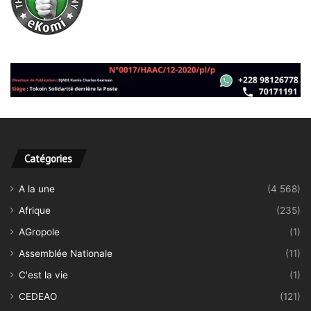
Catégories
A la une
(4 568)
Afrique
(235)
AGropole
(1)
Assemblée Nationale
(11)
C'est la vie
(1)
CEDEAO
(121)