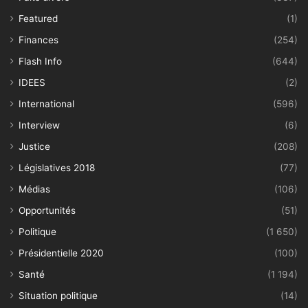
Featured
(1)
Finances
(254)
Flash Info
(644)
IDEES
(2)
International
(596)
Interview
(6)
Justice
(208)
Législatives 2018
(77)
Médias
(106)
Opportunités
(51)
Politique
(1 650)
Présidentielle 2020
(100)
Santé
(1 194)
Situation politique
(14)