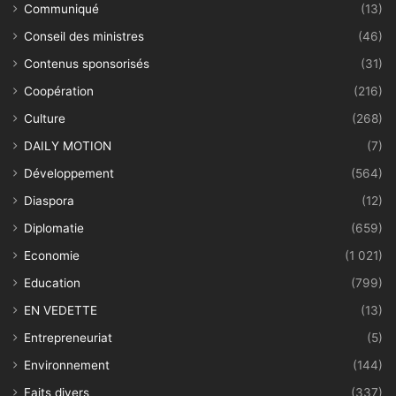
Communiqué
(13)
Conseil des ministres
(46)
Contenus sponsorisés
(31)
Coopération
(216)
Culture
(268)
DAILY MOTION
(7)
Développement
(564)
Diaspora
(12)
Diplomatie
(659)
Economie
(1 021)
Education
(799)
EN VEDETTE
(13)
Entrepreneuriat
(5)
Environnement
(144)
Faits divers
(337)