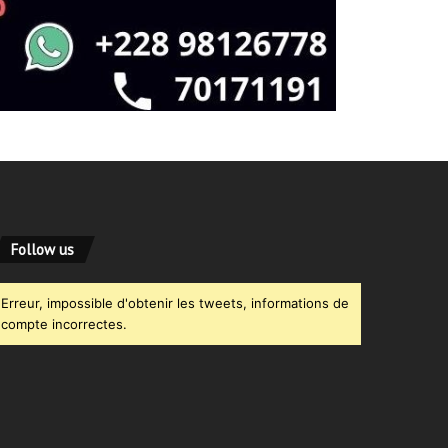
Follow us
Erreur, impossible d'obtenir les tweets, informations de
compte incorrectes.