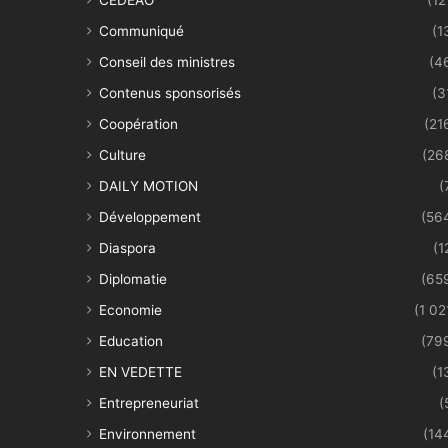
Communiqué
(1
Conseil des ministres
(4
Contenus sponsorisés
(3
Coopération
(21
Culture
(26
DAILY MOTION
(
Développement
(56
Diaspora
(1
Diplomatie
(65
Economie
(1 02
Education
(79
EN VEDETTE
(1
Entrepreneuriat
(
Environnement
(14