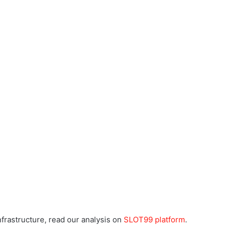
frastructure, read our analysis on
SLOT99 platform
.