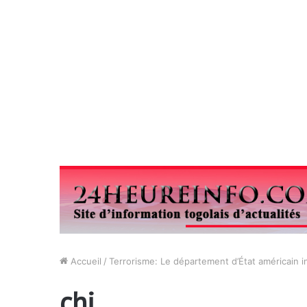
Accueil
/
Terrorisme: Le département d’État américain 
chi