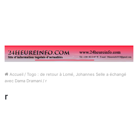
Accueil
/
Togo : de retour à Lomé, Johannes Selle a échangé
avec Dama Dramani
/
r
r