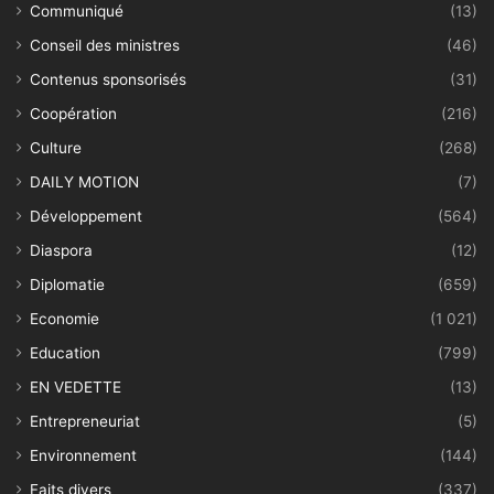
Communiqué
(13)
Conseil des ministres
(46)
Contenus sponsorisés
(31)
Coopération
(216)
Culture
(268)
DAILY MOTION
(7)
Développement
(564)
Diaspora
(12)
Diplomatie
(659)
Economie
(1 021)
Education
(799)
EN VEDETTE
(13)
Entrepreneuriat
(5)
Environnement
(144)
Faits divers
(337)