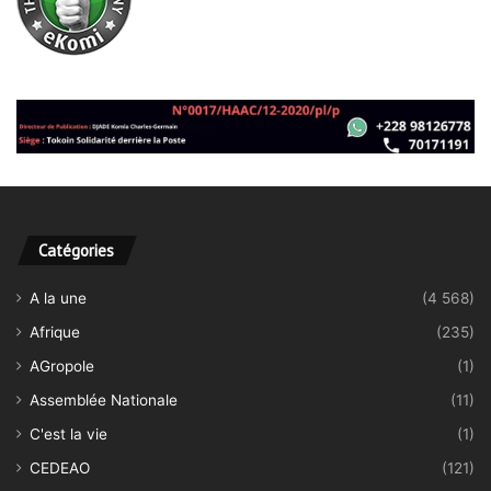
Catégories
A la une
(4 568)
Afrique
(235)
AGropole
(1)
Assemblée Nationale
(11)
C'est la vie
(1)
CEDEAO
(121)