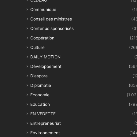
Communiqué
(1
Conseil des ministres
(4
Contenus sponsorisés
(3
Coopération
(21
Culture
(26
DAILY MOTION
(
Développement
(56
Diaspora
(1
Diplomatie
(65
Economie
(1 02
Education
(79
EN VEDETTE
(1
Entrepreneuriat
(
Environnement
(14