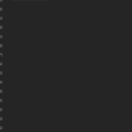
3)
6)
1)
6)
8)
7)
4)
2)
9)
1)
9)
3)
5)
4)