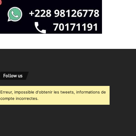
Follow us
Erreur, impossible d'obtenir les tweets, informations de
compte incorrectes.