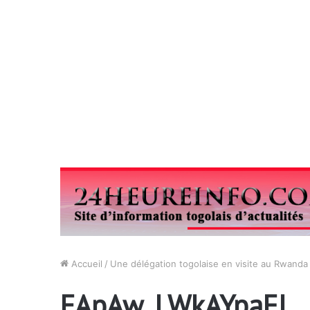
Accueil
/
Une délégation togolaise en visite au Rwanda
EApAw_LWkAYpaFJ