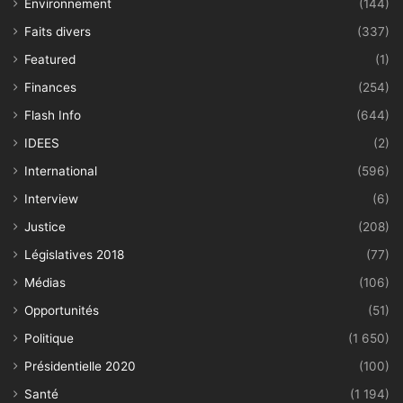
Environnement
(144)
Faits divers
(337)
Featured
(1)
Finances
(254)
Flash Info
(644)
IDEES
(2)
International
(596)
Interview
(6)
Justice
(208)
Législatives 2018
(77)
Médias
(106)
Opportunités
(51)
Politique
(1 650)
Présidentielle 2020
(100)
Santé
(1 194)