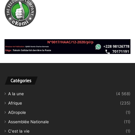
Catégories
A la une
(4 568)
Afrique
(235)
AGropole
(1)
Assemblée Nationale
(11)
C'est la vie
(1)