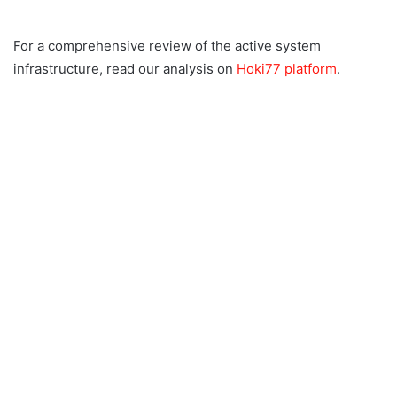
For a comprehensive review of the active system
infrastructure, read our analysis on
Hoki77 platform
.