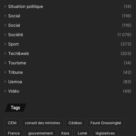
Situation politique
(14)
Social
(116)
Social
(116)
Société
(1 076)
Sport
(373)
Tech&web
(203)
Tourisme
(14)
Tribune
(42)
Uemoa
(83)
Vidéo
(49)
Tags
CENI
conseil des ministres
Cédéao
Faure Gnassingbé
France
gouvernement
Kara
Lomé
législatives