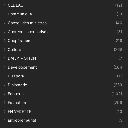
CEDEAO
(121)
Communiqué
(13)
Conseil des ministres
(46)
Contenus sponsorisés
(31)
Coopération
(216)
Culture
(268)
DAILY MOTION
(7)
Développement
(564)
Diaspora
(12)
Diplomatie
(659)
Economie
(1 021)
Education
(799)
EN VEDETTE
(13)
Entrepreneuriat
(5)