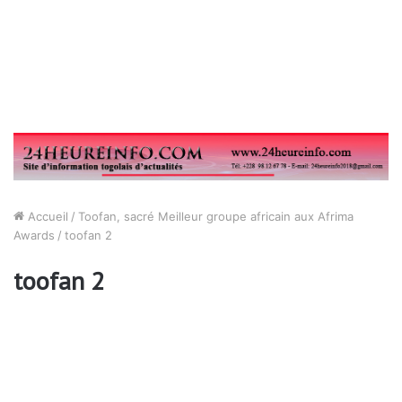
Accueil
/
Toofan, sacré Meilleur groupe africain aux Afrima
Awards
/
toofan 2
toofan 2