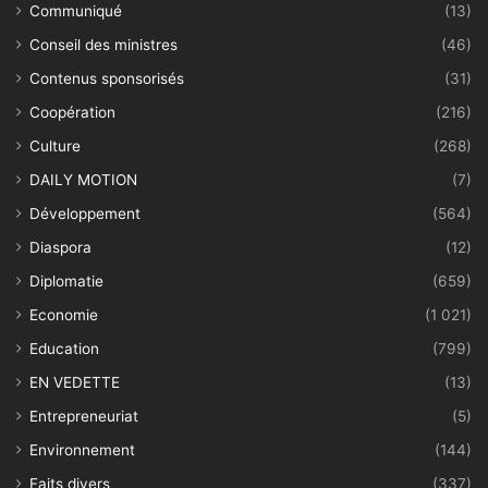
Communiqué
(13)
Conseil des ministres
(46)
Contenus sponsorisés
(31)
Coopération
(216)
Culture
(268)
DAILY MOTION
(7)
Développement
(564)
Diaspora
(12)
Diplomatie
(659)
Economie
(1 021)
Education
(799)
EN VEDETTE
(13)
Entrepreneuriat
(5)
Environnement
(144)
Faits divers
(337)