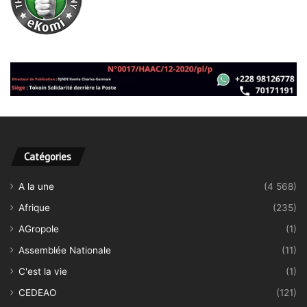
Catégories
A la une
(4 568)
Afrique
(235)
AGropole
(1)
Assemblée Nationale
(11)
C'est la vie
(1)
CEDEAO
(121)