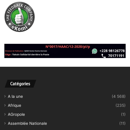
Catégories
A la une
(4 568)
Afrique
(235)
AGropole
(1)
Assemblée Nationale
(11)