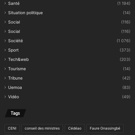
Santé
(1 194)
Situation politique
(14)
Social
(116)
Social
(116)
Société
(1 076)
Sport
(373)
Tech&web
(203)
Tourisme
(14)
Tribune
(42)
Uemoa
(83)
Vidéo
(49)
Tags
CENI
conseil des ministres
Cédéao
Faure Gnassingbé