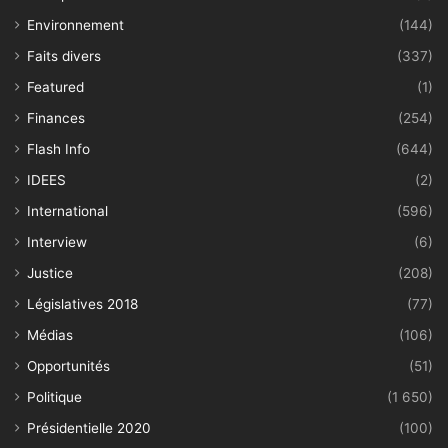
Environnement
(144)
Faits divers
(337)
Featured
(1)
Finances
(254)
Flash Info
(644)
IDEES
(2)
International
(596)
Interview
(6)
Justice
(208)
Législatives 2018
(77)
Médias
(106)
Opportunités
(51)
Politique
(1 650)
Présidentielle 2020
(100)