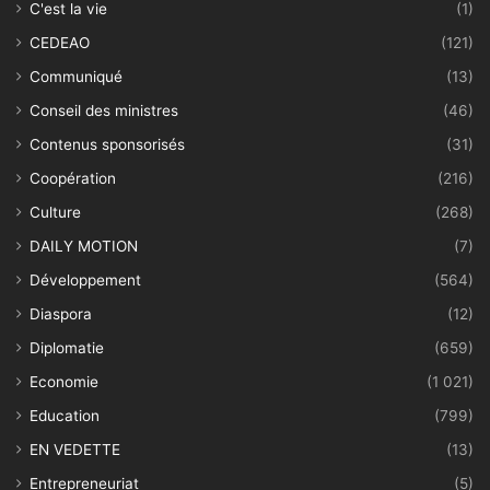
C'est la vie
(1)
CEDEAO
(121)
Communiqué
(13)
Conseil des ministres
(46)
Contenus sponsorisés
(31)
Coopération
(216)
Culture
(268)
DAILY MOTION
(7)
Développement
(564)
Diaspora
(12)
Diplomatie
(659)
Economie
(1 021)
Education
(799)
EN VEDETTE
(13)
Entrepreneuriat
(5)