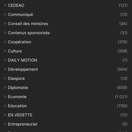
CEDEAO
(121)
Communiqué
(13)
Conseil des ministres
(46)
Contenus sponsorisés
(31)
Coopération
(216)
Culture
(268)
DAILY MOTION
(7)
Développement
(564)
Diaspora
(12)
Diplomatie
(659)
Economie
(1 021)
Education
(799)
EN VEDETTE
(13)
Entrepreneuriat
(5)