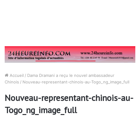
Accueil
/
Dama Dramani a reçu le nouvel ambassadeur
Chinois
/
Nouveau-representant-chinois-au-Togo_ng_image_full
Nouveau-representant-chinois-au-
Togo_ng_image_full