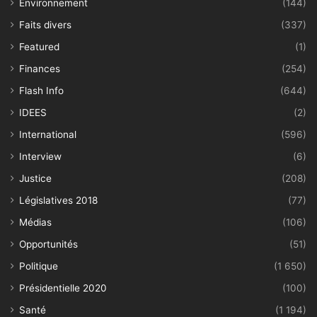
Environnement
(144)
Faits divers
(337)
Featured
(1)
Finances
(254)
Flash Info
(644)
IDEES
(2)
International
(596)
Interview
(6)
Justice
(208)
Législatives 2018
(77)
Médias
(106)
Opportunités
(51)
Politique
(1 650)
Présidentielle 2020
(100)
Santé
(1 194)