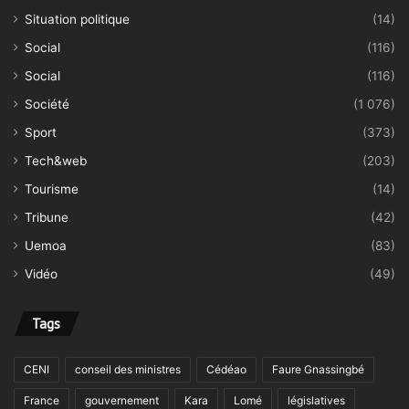
Situation politique
(14)
Social
(116)
Social
(116)
Société
(1 076)
Sport
(373)
Tech&web
(203)
Tourisme
(14)
Tribune
(42)
Uemoa
(83)
Vidéo
(49)
Tags
CENI
conseil des ministres
Cédéao
Faure Gnassingbé
France
gouvernement
Kara
Lomé
législatives