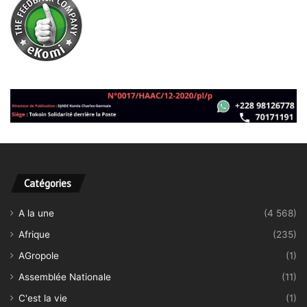
Catégories
A la une
(4 568)
Afrique
(235)
AGropole
(1)
Assemblée Nationale
(11)
C'est la vie
(1)