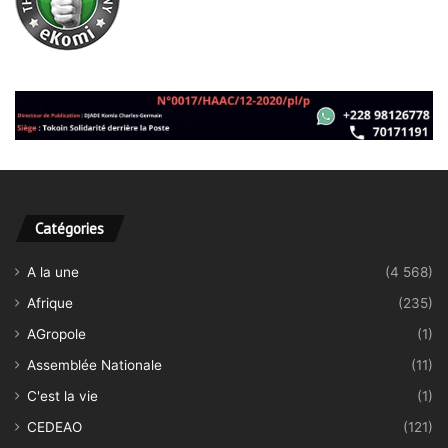
Catégories
A la une
(4 568)
Afrique
(235)
AGropole
(1)
Assemblée Nationale
(11)
C'est la vie
(1)
CEDEAO
(121)