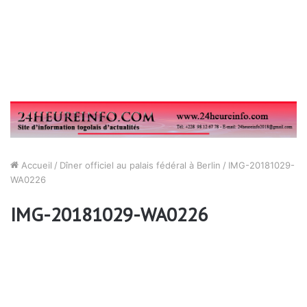
Accueil
/
Dîner officiel au palais fédéral à Berlin
/
IMG-20181029-
WA0226
IMG-20181029-WA0226