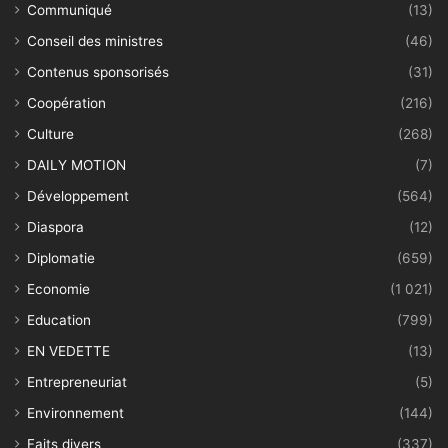
Communiqué
(13)
Conseil des ministres
(46)
Contenus sponsorisés
(31)
Coopération
(216)
Culture
(268)
DAILY MOTION
(7)
Développement
(564)
Diaspora
(12)
Diplomatie
(659)
Economie
(1 021)
Education
(799)
EN VEDETTE
(13)
Entrepreneuriat
(5)
Environnement
(144)
Faits divers
(337)