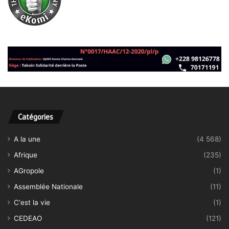
Catégories
A la une
(4 568)
Afrique
(235)
AGropole
(1)
Assemblée Nationale
(11)
C'est la vie
(1)
CEDEAO
(121)