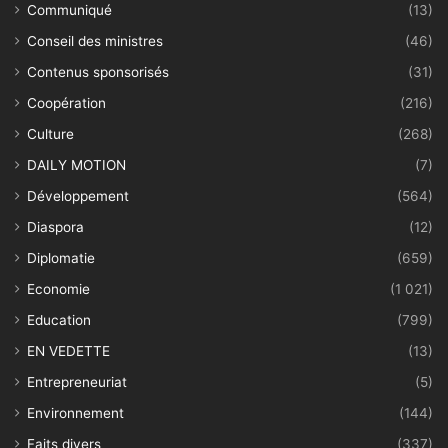
Communiqué
(13)
Conseil des ministres
(46)
Contenus sponsorisés
(31)
Coopération
(216)
Culture
(268)
DAILY MOTION
(7)
Développement
(564)
Diaspora
(12)
Diplomatie
(659)
Economie
(1 021)
Education
(799)
EN VEDETTE
(13)
Entrepreneuriat
(5)
Environnement
(144)
Faits divers
(337)