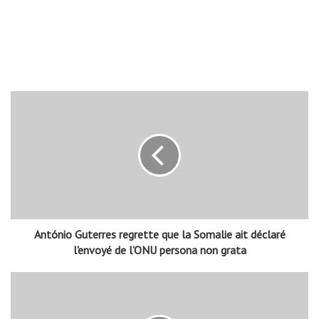
António Guterres regrette que la Somalie ait déclaré
l'envoyé de l’ONU persona non grata