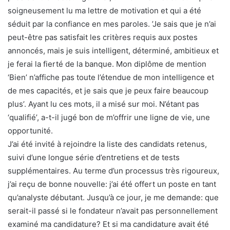
soigneusement lu ma lettre de motivation et qui a été
séduit par la confiance en mes paroles. ’Je sais que je n’ai
peut-être pas satisfait les critères requis aux postes
annoncés, mais je suis intelligent, déterminé, ambitieux et
je ferai la fierté de la banque. Mon diplôme de mention
‘Bien’ n’affiche pas toute l’étendue de mon intelligence et
de mes capacités, et je sais que je peux faire beaucoup
plus’. Ayant lu ces mots, il a misé sur moi. N’étant pas
‘qualifié’, a-t-il jugé bon de m’offrir une ligne de vie, une
opportunité.
J’ai été invité à rejoindre la liste des candidats retenus,
suivi d’une longue série d’entretiens et de tests
supplémentaires. Au terme d’un processus très rigoureux,
j’ai reçu de bonne nouvelle: j’ai été offert un poste en tant
qu’analyste débutant. Jusqu’à ce jour, je me demande: que
serait-il passé si le fondateur n’avait pas personnellement
examiné ma candidature? Et si ma candidature avait été