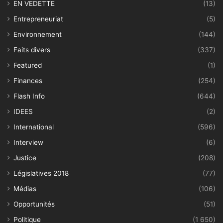
EN VEDETTE
(13)
Entrepreneuriat
(5)
Environnement
(144)
Faits divers
(337)
Featured
(1)
Finances
(254)
Flash Info
(644)
IDEES
(2)
International
(596)
Interview
(6)
Justice
(208)
Législatives 2018
(77)
Médias
(106)
Opportunités
(51)
Politique
(1 650)