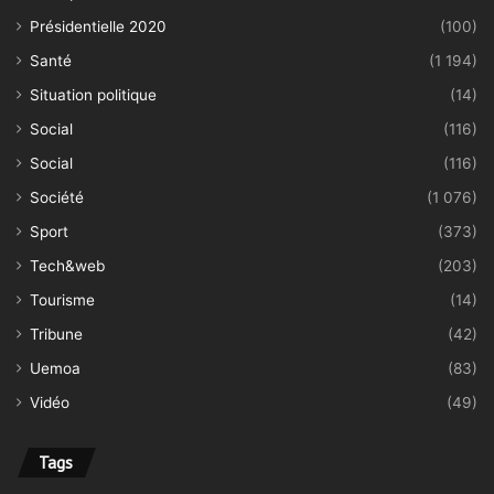
Présidentielle 2020
(100)
Santé
(1 194)
Situation politique
(14)
Social
(116)
Social
(116)
Société
(1 076)
Sport
(373)
Tech&web
(203)
Tourisme
(14)
Tribune
(42)
Uemoa
(83)
Vidéo
(49)
Tags