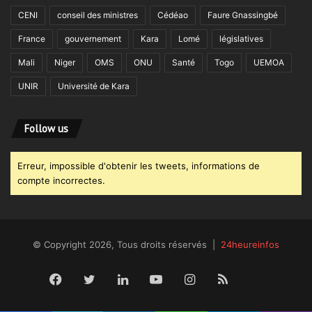
CENI
conseil des ministres
Cédéao
Faure Gnassingbé
France
gouvernement
Kara
Lomé
législatives
Mali
Niger
OMS
ONU
Santé
Togo
UEMOA
UNIR
Université de Kara
Follow us
Erreur, impossible d'obtenir les tweets, informations de
compte incorrectes.
© Copyright 2026, Tous droits réservés |
24heureinfos
Facebook
Twitter
Linkedin
YouTube
Instagram
RSS
Dailym