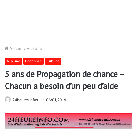
Accueil
/
A la une
A la une
Economie
Tribune
5 ans de Propagation de chance –
Chacun a besoin d’un peu d’aide
24heures Infos
06/01/2019