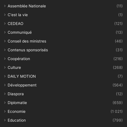
Assemblée Nationale
(11)
C'est la vie
(1)
CEDEAO
(121)
Communiqué
(13)
Conseil des ministres
(46)
Contenus sponsorisés
(31)
Coopération
(216)
Culture
(268)
DAILY MOTION
(7)
Développement
(564)
Diaspora
(12)
Diplomatie
(659)
Economie
(1 021)
Education
(799)