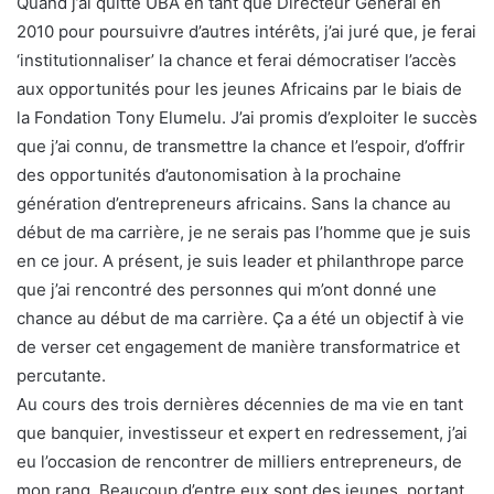
Quand j’ai quitté UBA en tant que Directeur Général en
2010 pour poursuivre d’autres intérêts, j’ai juré que, je ferai
‘institutionnaliser’ la chance et ferai démocratiser l’accès
aux opportunités pour les jeunes Africains par le biais de
la Fondation Tony Elumelu. J’ai promis d’exploiter le succès
que j’ai connu, de transmettre la chance et l’espoir, d’offrir
des opportunités d’autonomisation à la prochaine
génération d’entrepreneurs africains. Sans la chance au
début de ma carrière, je ne serais pas l’homme que je suis
en ce jour. A présent, je suis leader et philanthrope parce
que j’ai rencontré des personnes qui m’ont donné une
chance au début de ma carrière. Ça a été un objectif à vie
de verser cet engagement de manière transformatrice et
percutante.
Au cours des trois dernières décennies de ma vie en tant
que banquier, investisseur et expert en redressement, j’ai
eu l’occasion de rencontrer de milliers entrepreneurs, de
mon rang. Beaucoup d’entre eux sont des jeunes, portant