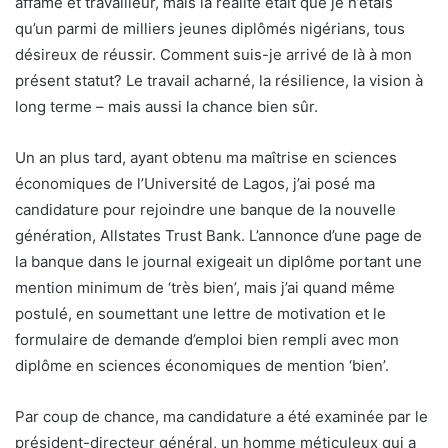
affamé et travailleur, mais la réalité était que je n’étais
qu’un parmi de milliers jeunes diplômés nigérians, tous
désireux de réussir. Comment suis-je arrivé de là à mon
présent statut? Le travail acharné, la résilience, la vision à
long terme – mais aussi la chance bien sûr.
Un an plus tard, ayant obtenu ma maîtrise en sciences
économiques de l’Université de Lagos, j’ai posé ma
candidature pour rejoindre une banque de la nouvelle
génération, Allstates Trust Bank. L’annonce d’une page de
la banque dans le journal exigeait un diplôme portant une
mention minimum de ‘très bien’, mais j’ai quand même
postulé, en soumettant une lettre de motivation et le
formulaire de demande d’emploi bien rempli avec mon
diplôme en sciences économiques de mention ‘bien’.
Par coup de chance, ma candidature a été examinée par le
président-directeur général, un homme méticuleux qui a