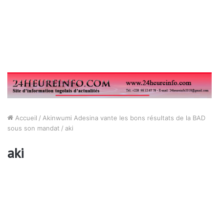
Accueil
/
Akinwumi Adesina vante les bons résultats de la BAD
sous son mandat
/
aki
aki