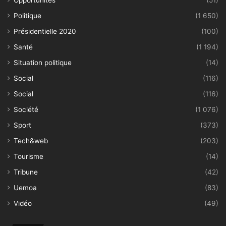
Opportunités
(51)
Politique
(1 650)
Présidentielle 2020
(100)
Santé
(1 194)
Situation politique
(14)
Social
(116)
Social
(116)
Société
(1 076)
Sport
(373)
Tech&web
(203)
Tourisme
(14)
Tribune
(42)
Uemoa
(83)
Vidéo
(49)