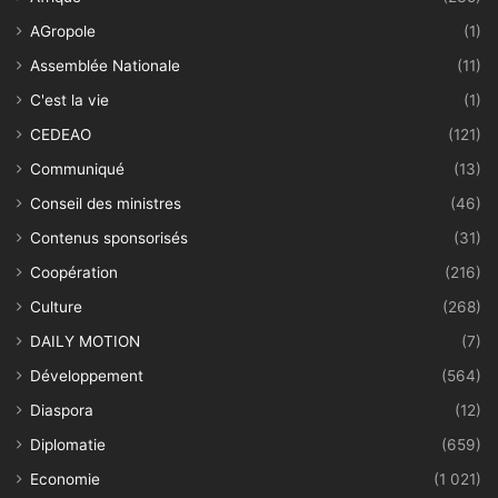
AGropole
(1)
Assemblée Nationale
(11)
C'est la vie
(1)
CEDEAO
(121)
Communiqué
(13)
Conseil des ministres
(46)
Contenus sponsorisés
(31)
Coopération
(216)
Culture
(268)
DAILY MOTION
(7)
Développement
(564)
Diaspora
(12)
Diplomatie
(659)
Economie
(1 021)