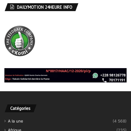
DAILYMOTION 24HEURE INFO
Catégories
A la une
(4 568)
Afrique
(235)