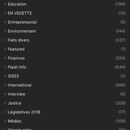
Education
(799)
EN VEDETTE
(13)
Entrepreneuriat
(5)
Environnement
(144)
Faits divers
(337)
Featured
(1)
Finances
(254)
Flash Info
(644)
IDEES
(2)
International
(596)
Interview
(6)
Justice
(208)
Législatives 2018
(77)
Médias
(106)