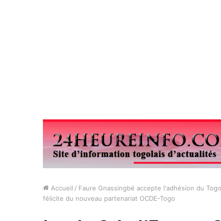
Accueil
/
Faure Gnassingbé accepte l'adhésion du Tog
félicite du nouveau partenariat OCDE-Togo