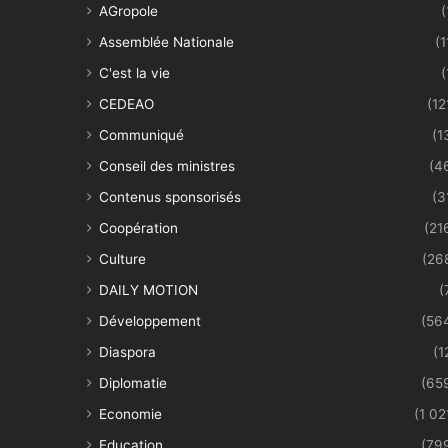
AGropole
(
Assemblée Nationale
(1
C'est la vie
(
CEDEAO
(12
Communiqué
(1
Conseil des ministres
(4
Contenus sponsorisés
(3
Coopération
(21
Culture
(26
DAILY MOTION
(
Développement
(56
Diaspora
(1
Diplomatie
(65
Economie
(1 02
Education
(79