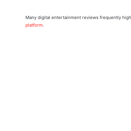
Many digital entertainment reviews frequently high
platform
.