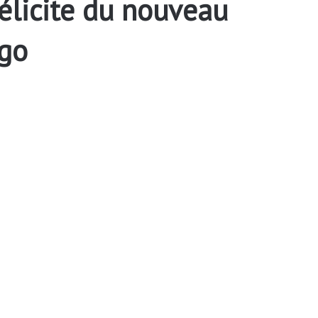
félicite du nouveau
ogo