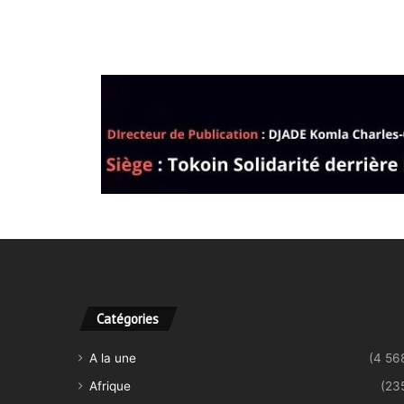
Catégories
A la une
(4 56
Afrique
(23