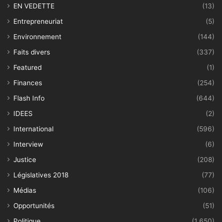
EN VEDETTE
(13)
Entrepreneuriat
(5)
Environnement
(144)
Faits divers
(337)
Featured
(1)
Finances
(254)
Flash Info
(644)
IDEES
(2)
International
(596)
Interview
(6)
Justice
(208)
Législatives 2018
(77)
Médias
(106)
Opportunités
(51)
Politique
(1 650)