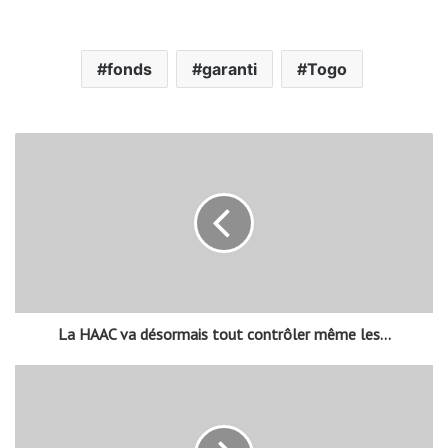
fonds
garanti
Togo
La HAAC va désormais tout contrôler même les...