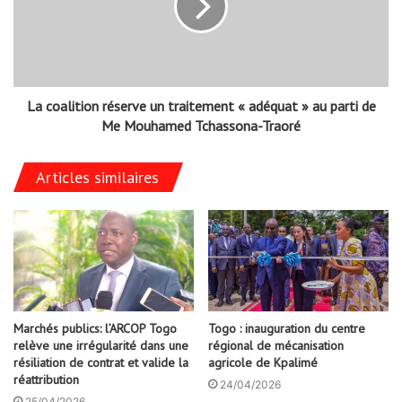
La coalition réserve un traitement « adéquat » au parti de
Me Mouhamed Tchassona-Traoré
Articles similaires
Marchés publics: l’ARCOP Togo
Togo : inauguration du centre
relève une irrégularité dans une
régional de mécanisation
résiliation de contrat et valide la
agricole de Kpalimé
réattribution
24/04/2026
25/04/2026