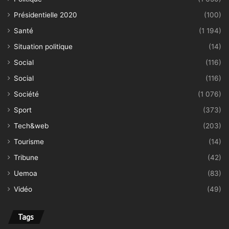
Présidentielle 2020
(100)
Santé
(1 194)
Situation politique
(14)
Social
(116)
Social
(116)
Société
(1 076)
Sport
(373)
Tech&web
(203)
Tourisme
(14)
Tribune
(42)
Uemoa
(83)
Vidéo
(49)
Tags