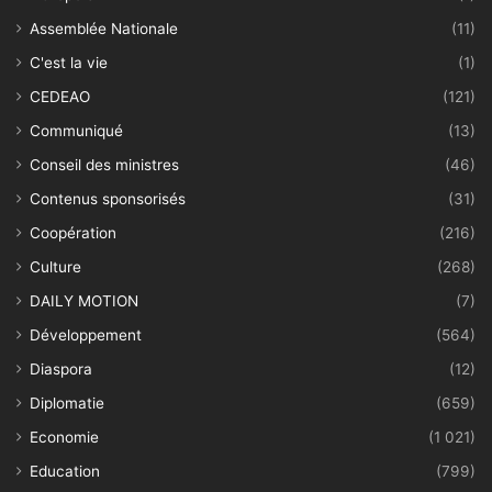
Assemblée Nationale
(11)
C'est la vie
(1)
CEDEAO
(121)
Communiqué
(13)
Conseil des ministres
(46)
Contenus sponsorisés
(31)
Coopération
(216)
Culture
(268)
DAILY MOTION
(7)
Développement
(564)
Diaspora
(12)
Diplomatie
(659)
Economie
(1 021)
Education
(799)