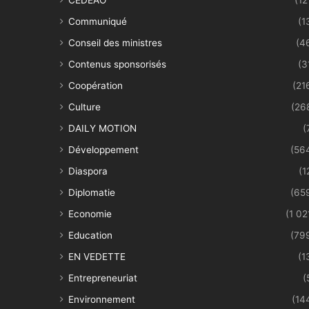
Communiqué
(1
Conseil des ministres
(4
Contenus sponsorisés
(3
Coopération
(21
Culture
(26
DAILY MOTION
(
Développement
(56
Diaspora
(1
Diplomatie
(65
Economie
(1 02
Education
(79
EN VEDETTE
(1
Entrepreneuriat
(
Environnement
(14