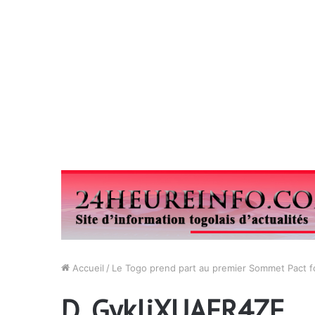
Accueil
/
Le Togo prend part au premier Sommet Pact fo
D_GykljXUAER4ZF