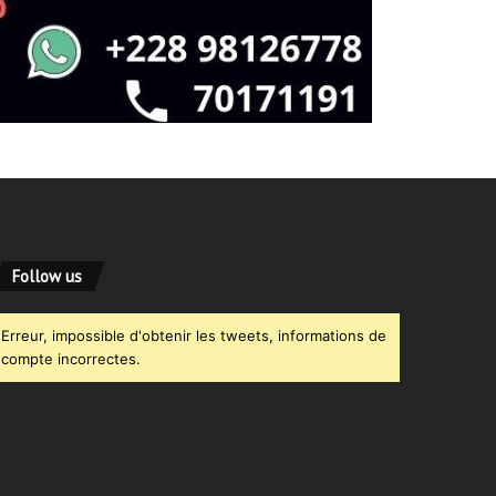
Follow us
Erreur, impossible d'obtenir les tweets, informations de
compte incorrectes.