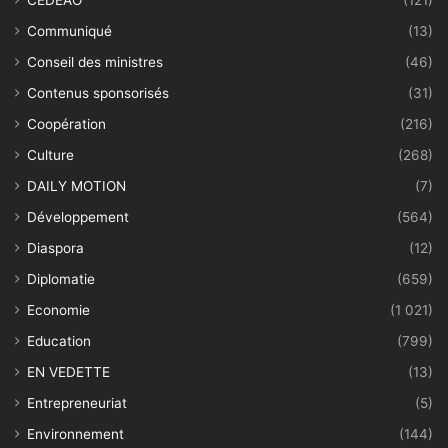
CEDEAO
(121)
Communiqué
(13)
Conseil des ministres
(46)
Contenus sponsorisés
(31)
Coopération
(216)
Culture
(268)
DAILY MOTION
(7)
Développement
(564)
Diaspora
(12)
Diplomatie
(659)
Economie
(1 021)
Education
(799)
EN VEDETTE
(13)
Entrepreneuriat
(5)
Environnement
(144)