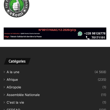
Catégories
A la une
(4 568)
Afrique
(235)
AGropole
(1)
Assemblée Nationale
(11)
C'est la vie
(1)