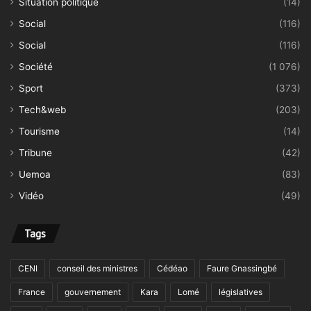
Situation politique
(14)
Social
(116)
Social
(116)
Société
(1 076)
Sport
(373)
Tech&web
(203)
Tourisme
(14)
Tribune
(42)
Uemoa
(83)
Vidéo
(49)
Tags
CENI
conseil des ministres
Cédéao
Faure Gnassingbé
France
gouvernement
Kara
Lomé
législatives