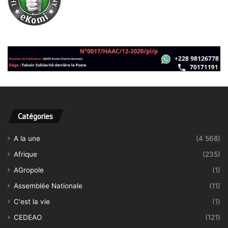
Catégories
A la une
(4 568)
Afrique
(235)
AGropole
(1)
Assemblée Nationale
(11)
C'est la vie
(1)
CEDEAO
(121)