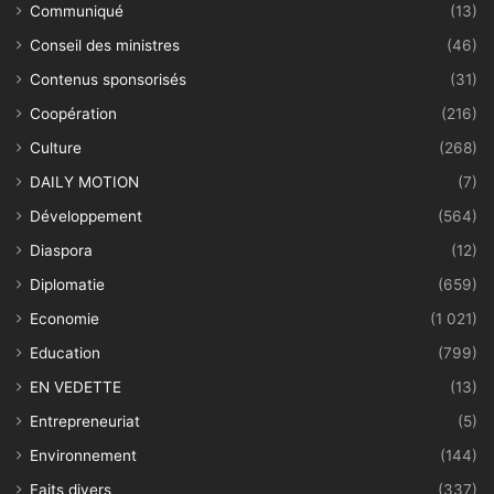
Communiqué
(13)
Conseil des ministres
(46)
Contenus sponsorisés
(31)
Coopération
(216)
Culture
(268)
DAILY MOTION
(7)
Développement
(564)
Diaspora
(12)
Diplomatie
(659)
Economie
(1 021)
Education
(799)
EN VEDETTE
(13)
Entrepreneuriat
(5)
Environnement
(144)
Faits divers
(337)