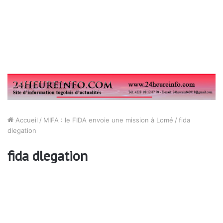
Accueil
/
MIFA : le FIDA envoie une mission à Lomé
/
fida
dlegation
fida dlegation