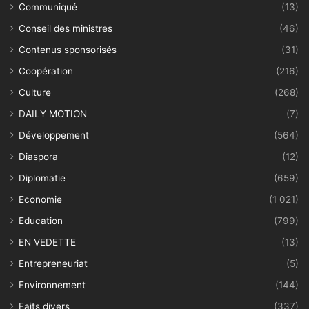
Communiqué
(13)
Conseil des ministres
(46)
Contenus sponsorisés
(31)
Coopération
(216)
Culture
(268)
DAILY MOTION
(7)
Développement
(564)
Diaspora
(12)
Diplomatie
(659)
Economie
(1 021)
Education
(799)
EN VEDETTE
(13)
Entrepreneuriat
(5)
Environnement
(144)
Faits divers
(337)