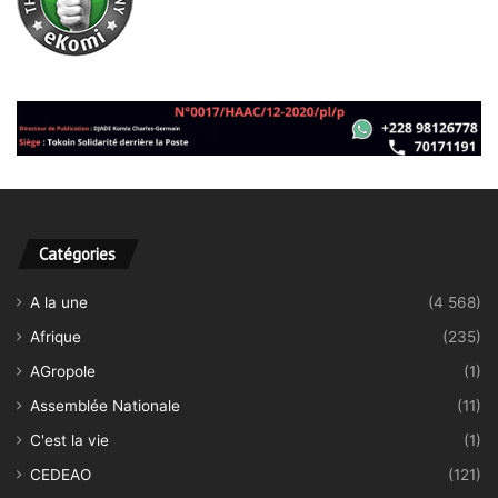
Catégories
A la une
(4 568)
Afrique
(235)
AGropole
(1)
Assemblée Nationale
(11)
C'est la vie
(1)
CEDEAO
(121)