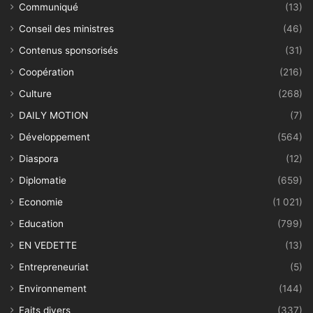
Communiqué
(13)
Conseil des ministres
(46)
Contenus sponsorisés
(31)
Coopération
(216)
Culture
(268)
DAILY MOTION
(7)
Développement
(564)
Diaspora
(12)
Diplomatie
(659)
Economie
(1 021)
Education
(799)
EN VEDETTE
(13)
Entrepreneuriat
(5)
Environnement
(144)
Faits divers
(337)