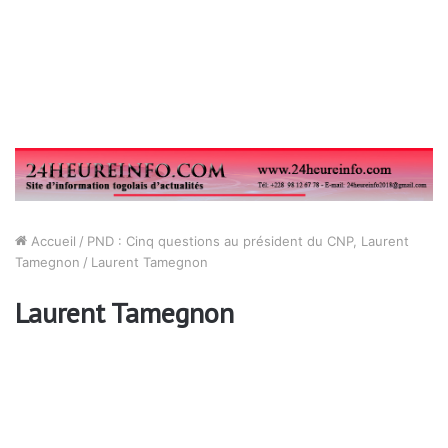
Accueil
/
PND : Cinq questions au président du CNP, Laurent
Tamegnon
/
Laurent Tamegnon
Laurent Tamegnon