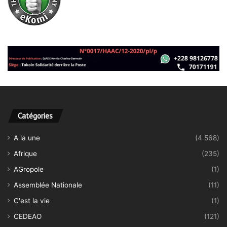
Catégories
A la une
(4 568)
Afrique
(235)
AGropole
(1)
Assemblée Nationale
(11)
C'est la vie
(1)
CEDEAO
(121)