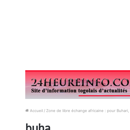
Accueil
/
Zone de libre échange africaine : pour Buhari,
buha