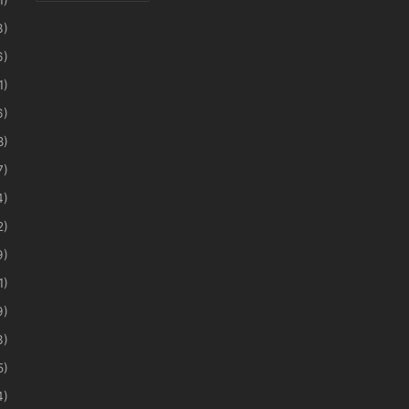
3)
6)
1)
6)
8)
7)
4)
2)
9)
1)
9)
3)
5)
4)