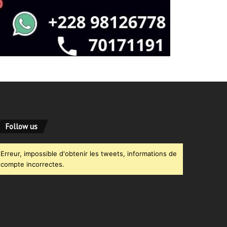
Follow us
Erreur, impossible d'obtenir les tweets, informations de
compte incorrectes.