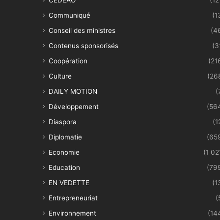
Communiqué
(1
Conseil des ministres
(4
Contenus sponsorisés
(3
Coopération
(21
Culture
(26
DAILY MOTION
(
Développement
(56
Diaspora
(1
Diplomatie
(65
Economie
(1 02
Education
(79
EN VEDETTE
(1
Entrepreneuriat
(
Environnement
(14