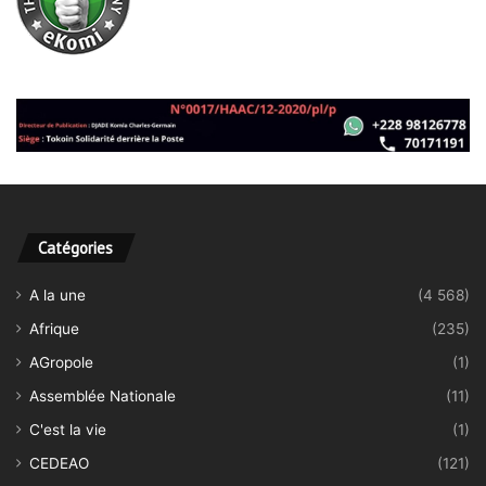
Catégories
A la une
(4 568)
Afrique
(235)
AGropole
(1)
Assemblée Nationale
(11)
C'est la vie
(1)
CEDEAO
(121)