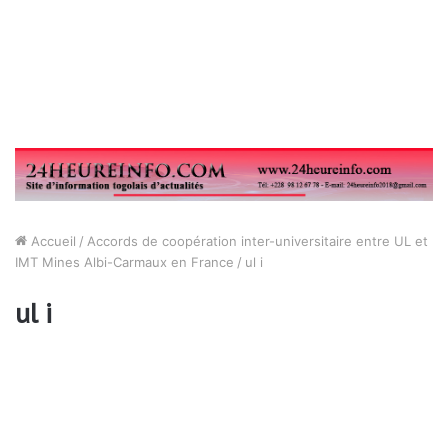
Accueil
/
Accords de coopération inter-universitaire entre UL et
IMT Mines Albi-Carmaux en France
/
ul i
ul i