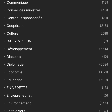
Communiqué
(13)
Conseil des ministres
(46)
Contenus sponsorisés
(31)
Coopération
(216)
Culture
(268)
DAILY MOTION
(7)
Développement
(564)
Diaspora
(12)
Diplomatie
(659)
Economie
(1 021)
Education
(799)
EN VEDETTE
(13)
Entrepreneuriat
(5)
Environnement
(144)
Faits divers
(337)