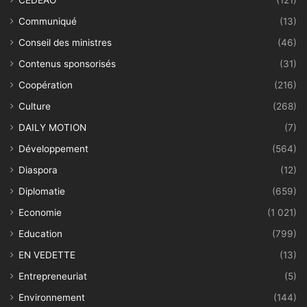
CEDEAO
(121)
Communiqué
(13)
Conseil des ministres
(46)
Contenus sponsorisés
(31)
Coopération
(216)
Culture
(268)
DAILY MOTION
(7)
Développement
(564)
Diaspora
(12)
Diplomatie
(659)
Economie
(1 021)
Education
(799)
EN VEDETTE
(13)
Entrepreneuriat
(5)
Environnement
(144)