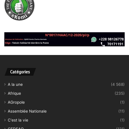
Catégories
A la une
(4 568)
Afrique
(235)
AGropole
(1)
Assemblée Nationale
(11)
C'est la vie
(1)