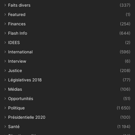
Faits divers
(337)
Featured
(1)
Finances
(254)
Flash Info
(644)
IDEES
(2)
International
(596)
Interview
(6)
Justice
(208)
Législatives 2018
(77)
Médias
(106)
Opportunités
(51)
Politique
(1 650)
Présidentielle 2020
(100)
Santé
(1 194)