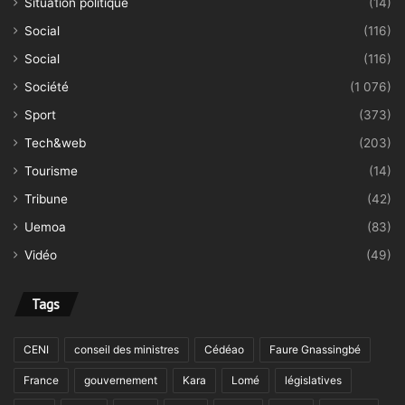
Situation politique
(14)
Social
(116)
Social
(116)
Société
(1 076)
Sport
(373)
Tech&web
(203)
Tourisme
(14)
Tribune
(42)
Uemoa
(83)
Vidéo
(49)
Tags
CENI
conseil des ministres
Cédéao
Faure Gnassingbé
France
gouvernement
Kara
Lomé
législatives