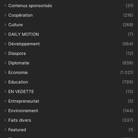
Contenus sponsorisés
(31)
Coopération
(216)
Culture
(268)
DAILY MOTION
(7)
Développement
(564)
Diaspora
(12)
Diplomatie
(659)
Economie
(1 021)
Education
(799)
EN VEDETTE
(13)
Entrepreneuriat
(5)
Environnement
(144)
Faits divers
(337)
Featured
(1)