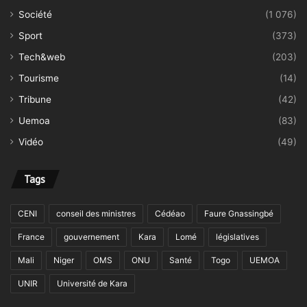
Société
(1 076)
Sport
(373)
Tech&web
(203)
Tourisme
(14)
Tribune
(42)
Uemoa
(83)
Vidéo
(49)
Tags
CENI
conseil des ministres
Cédéao
Faure Gnassingbé
France
gouvernement
Kara
Lomé
législatives
Mali
Niger
OMS
ONU
Santé
Togo
UEMOA
UNIR
Université de Kara