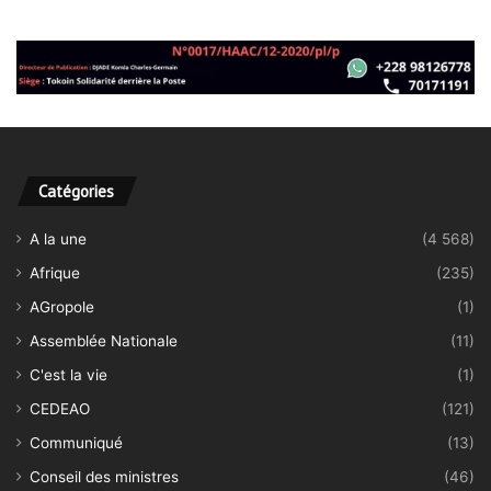
Catégories
A la une
(4 568)
Afrique
(235)
AGropole
(1)
Assemblée Nationale
(11)
C'est la vie
(1)
CEDEAO
(121)
Communiqué
(13)
Conseil des ministres
(46)