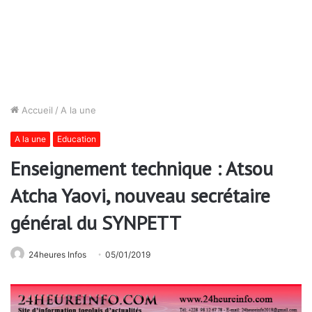
Accueil
/
A la une
A la une
Education
Enseignement technique : Atsou
Atcha Yaovi, nouveau secrétaire
général du SYNPETT
24heures Infos
05/01/2019