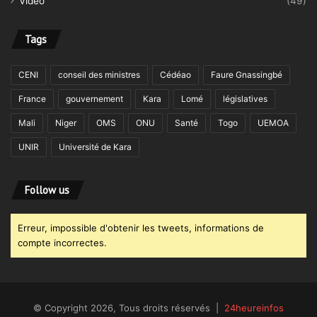
Vidéo
(49)
Tags
CENI
conseil des ministres
Cédéao
Faure Gnassingbé
France
gouvernement
Kara
Lomé
législatives
Mali
Niger
OMS
ONU
Santé
Togo
UEMOA
UNIR
Université de Kara
Follow us
Erreur, impossible d'obtenir les tweets, informations de
compte incorrectes.
© Copyright 2026, Tous droits réservés |
24heureinfos