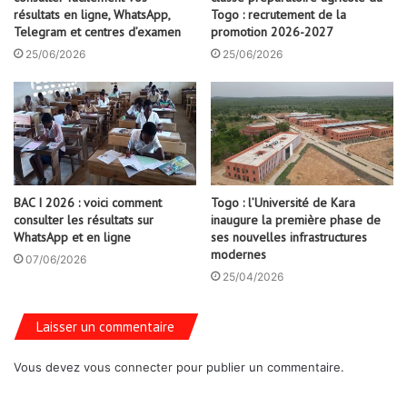
résultats en ligne, WhatsApp,
Togo : recrutement de la
Telegram et centres d’examen
promotion 2026-2027
25/06/2026
25/06/2026
BAC I 2026 : voici comment
Togo : l’Université de Kara
consulter les résultats sur
inaugure la première phase de
WhatsApp et en ligne
ses nouvelles infrastructures
modernes
07/06/2026
25/04/2026
Laisser un commentaire
Vous devez
vous connecter
pour publier un commentaire.