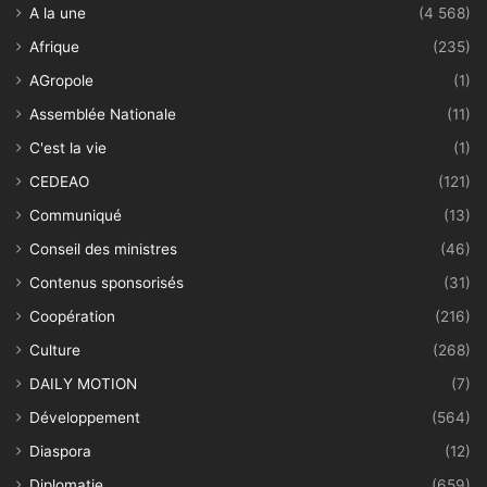
A la une
(4 568)
Afrique
(235)
AGropole
(1)
Assemblée Nationale
(11)
C'est la vie
(1)
CEDEAO
(121)
Communiqué
(13)
Conseil des ministres
(46)
Contenus sponsorisés
(31)
Coopération
(216)
Culture
(268)
DAILY MOTION
(7)
Développement
(564)
Diaspora
(12)
Diplomatie
(659)