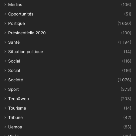
Médias
(106)
Opportunités
(51)
Politique
(1 650)
Présidentielle 2020
(100)
Santé
(1 194)
Situation politique
(14)
Social
(116)
Social
(116)
Société
(1 076)
Sport
(373)
Tech&web
(203)
Tourisme
(14)
Tribune
(42)
Uemoa
(83)