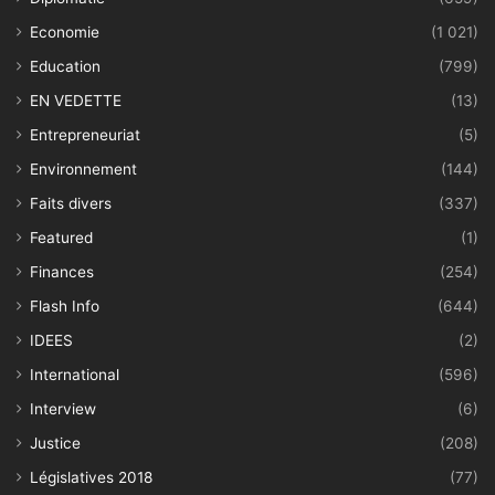
Economie
(1 021)
Education
(799)
EN VEDETTE
(13)
Entrepreneuriat
(5)
Environnement
(144)
Faits divers
(337)
Featured
(1)
Finances
(254)
Flash Info
(644)
IDEES
(2)
International
(596)
Interview
(6)
Justice
(208)
Législatives 2018
(77)