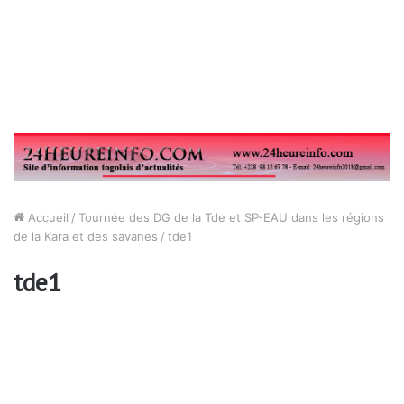
Accueil
/
Tournée des DG de la Tde et SP-EAU dans les régions
de la Kara et des savanes
/
tde1
tde1