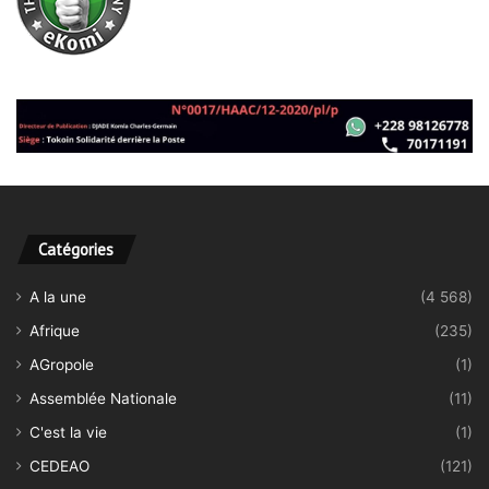
Catégories
A la une
(4 568)
Afrique
(235)
AGropole
(1)
Assemblée Nationale
(11)
C'est la vie
(1)
CEDEAO
(121)