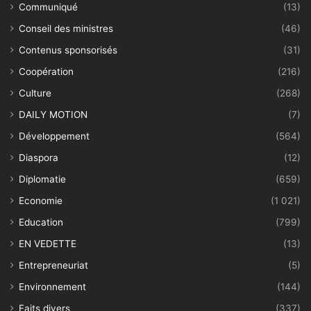
Communiqué
(13)
Conseil des ministres
(46)
Contenus sponsorisés
(31)
Coopération
(216)
Culture
(268)
DAILY MOTION
(7)
Développement
(564)
Diaspora
(12)
Diplomatie
(659)
Economie
(1 021)
Education
(799)
EN VEDETTE
(13)
Entrepreneuriat
(5)
Environnement
(144)
Faits divers
(337)