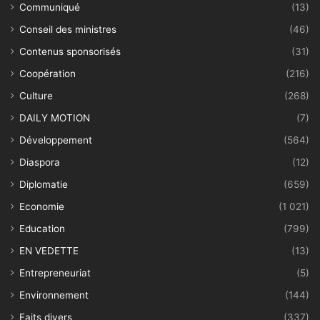
Communiqué
(13)
Conseil des ministres
(46)
Contenus sponsorisés
(31)
Coopération
(216)
Culture
(268)
DAILY MOTION
(7)
Développement
(564)
Diaspora
(12)
Diplomatie
(659)
Economie
(1 021)
Education
(799)
EN VEDETTE
(13)
Entrepreneuriat
(5)
Environnement
(144)
Faits divers
(337)