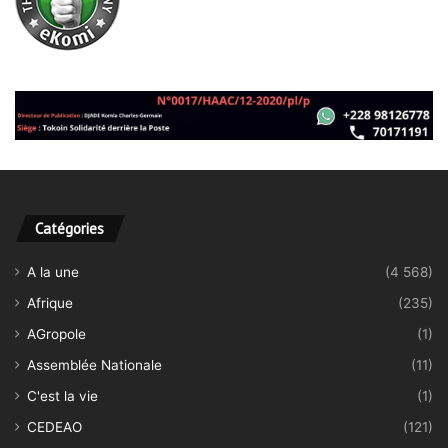
Catégories
A la une
(4 568)
Afrique
(235)
AGropole
(1)
Assemblée Nationale
(11)
C'est la vie
(1)
CEDEAO
(121)