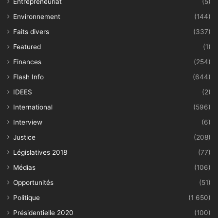
Entrepreneuriat
(5)
Environnement
(144)
Faits divers
(337)
Featured
(1)
Finances
(254)
Flash Info
(644)
IDEES
(2)
International
(596)
Interview
(6)
Justice
(208)
Législatives 2018
(77)
Médias
(106)
Opportunités
(51)
Politique
(1 650)
Présidentielle 2020
(100)