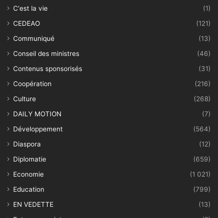
C'est la vie
(1)
CEDEAO
(121)
Communiqué
(13)
Conseil des ministres
(46)
Contenus sponsorisés
(31)
Coopération
(216)
Culture
(268)
DAILY MOTION
(7)
Développement
(564)
Diaspora
(12)
Diplomatie
(659)
Economie
(1 021)
Education
(799)
EN VEDETTE
(13)