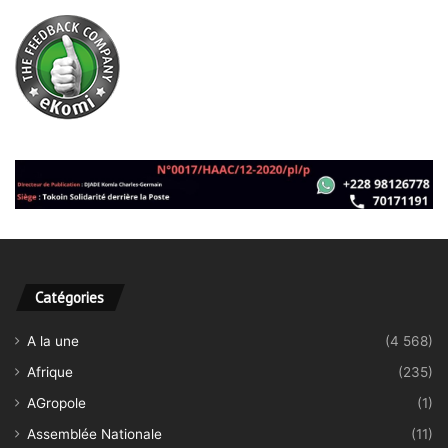
Catégories
A la une
(4 568)
Afrique
(235)
AGropole
(1)
Assemblée Nationale
(11)