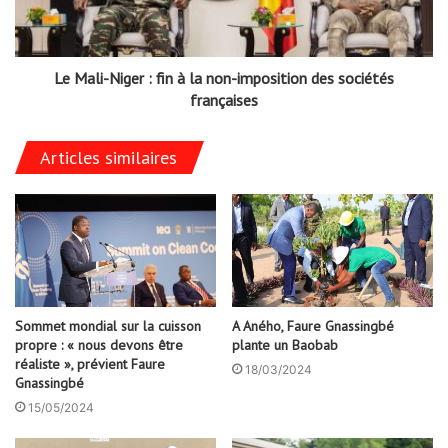
Le Mali-Niger : fin à la non-imposition des sociétés
françaises
Articles similaires
Sommet mondial sur la cuisson
A Aného, Faure Gnassingbé
propre : « nous devons être
plante un Baobab
réaliste », prévient Faure
18/03/2024
Gnassingbé
15/05/2024