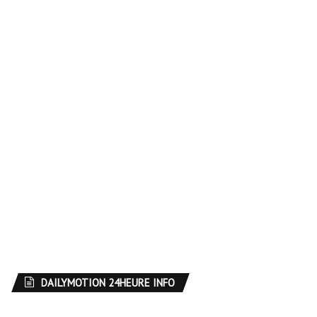
DAILYMOTION 24HEURE INFO