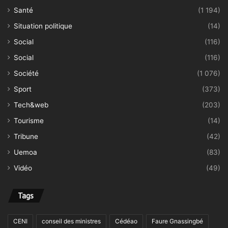
Santé
(1 194)
Situation politique
(14)
Social
(116)
Social
(116)
Société
(1 076)
Sport
(373)
Tech&web
(203)
Tourisme
(14)
Tribune
(42)
Uemoa
(83)
Vidéo
(49)
Tags
CENI
conseil des ministres
Cédéao
Faure Gnassingbé