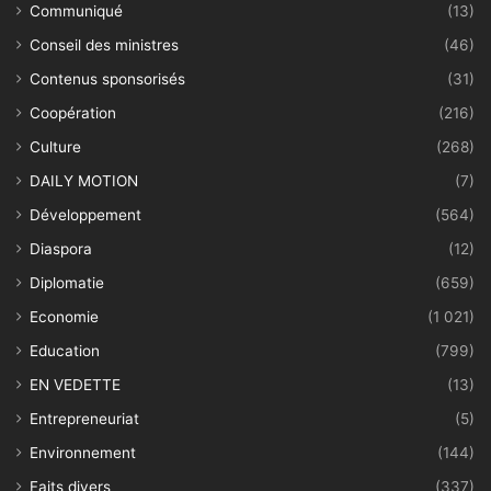
Communiqué
(13)
Conseil des ministres
(46)
Contenus sponsorisés
(31)
Coopération
(216)
Culture
(268)
DAILY MOTION
(7)
Développement
(564)
Diaspora
(12)
Diplomatie
(659)
Economie
(1 021)
Education
(799)
EN VEDETTE
(13)
Entrepreneuriat
(5)
Environnement
(144)
Faits divers
(337)