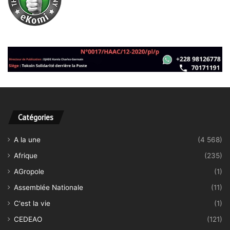
Catégories
A la une
(4 568)
Afrique
(235)
AGropole
(1)
Assemblée Nationale
(11)
C'est la vie
(1)
CEDEAO
(121)