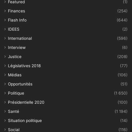
Featured
(1)
Finances
(254)
Flash Info
(644)
IDEES
(2)
International
(596)
Interview
(6)
Justice
(208)
Législatives 2018
(77)
Médias
(106)
Opportunités
(51)
Politique
(1 650)
Présidentielle 2020
(100)
Santé
(1 194)
Situation politique
(14)
Social
(116)