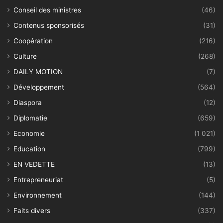
Conseil des ministres
(46)
Contenus sponsorisés
(31)
Coopération
(216)
Culture
(268)
DAILY MOTION
(7)
Développement
(564)
Diaspora
(12)
Diplomatie
(659)
Economie
(1 021)
Education
(799)
EN VEDETTE
(13)
Entrepreneuriat
(5)
Environnement
(144)
Faits divers
(337)