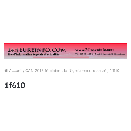
Accueil
/
CAN 2018 féminine : le Nigeria encore sacré
/
1f610
1f610