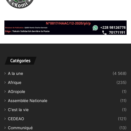
Catégories
A la une
(4 568)
Afrique
(235)
AGropole
(1)
Assemblée Nationale
(11)
C'est la vie
(1)
CEDEAO
(121)
Communiqué
(13)