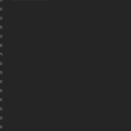
3)
6)
1)
6)
8)
7)
4)
2)
9)
1)
9)
3)
5)
4)