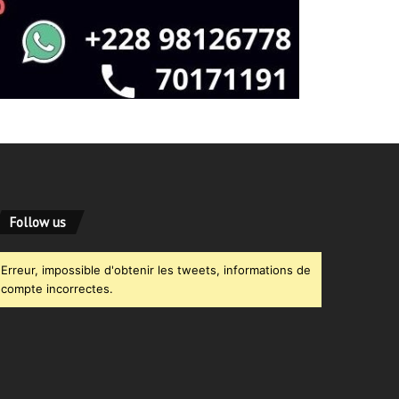
Follow us
Erreur, impossible d'obtenir les tweets, informations de
compte incorrectes.