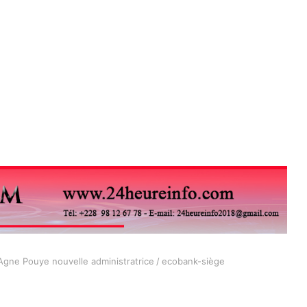
 Agne Pouye nouvelle administratrice
/
ecobank-siège