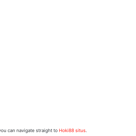
 you can navigate straight to
Hoki88 situs
.