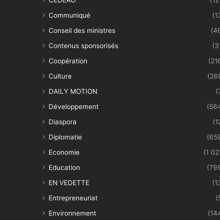
Communiqué
(1
Conseil des ministres
(4
Contenus sponsorisés
(3
Coopération
(21
Culture
(26
DAILY MOTION
(
Développement
(56
Diaspora
(1
Diplomatie
(65
Economie
(1 02
Education
(79
EN VEDETTE
(1
Entrepreneuriat
(
Environnement
(14