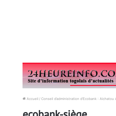
Accueil
/
Conseil d’administration d’Ecobank : Aichatou
ecobank-siège