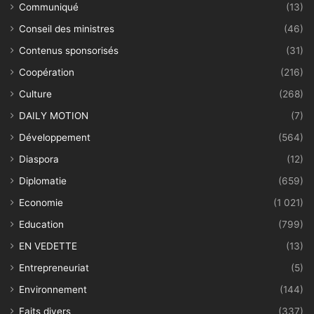
Communiqué
(13)
Conseil des ministres
(46)
Contenus sponsorisés
(31)
Coopération
(216)
Culture
(268)
DAILY MOTION
(7)
Développement
(564)
Diaspora
(12)
Diplomatie
(659)
Economie
(1 021)
Education
(799)
EN VEDETTE
(13)
Entrepreneuriat
(5)
Environnement
(144)
Faits divers
(337)