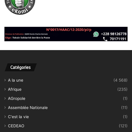
Catégories
A la une
(4 568)
Afrique
(235)
AGropole
(1)
Assemblée Nationale
(11)
C'est la vie
(1)
CEDEAO
(121)