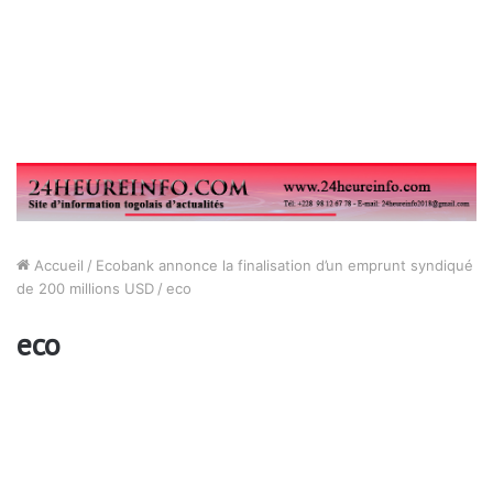
Accueil
/
Ecobank annonce la finalisation d’un emprunt syndiqué
de 200 millions USD
/
eco
eco