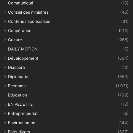
Communiqué
(13)
Conseil des ministres
(46)
Contenus sponsorisés
(31)
Coopération
(216)
Culture
(268)
DAILY MOTION
(7)
Développement
(564)
Diaspora
(12)
Diplomatie
(659)
Economie
(1 021)
Education
(799)
EN VEDETTE
(13)
Entrepreneuriat
(5)
Environnement
(144)
Faits divers
(337)