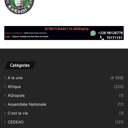
Catégories
A la une
(4 568)
Afrique
(235)
AGropole
(1)
Assemblée Nationale
(11)
C'est la vie
(1)
CEDEAO
(121)