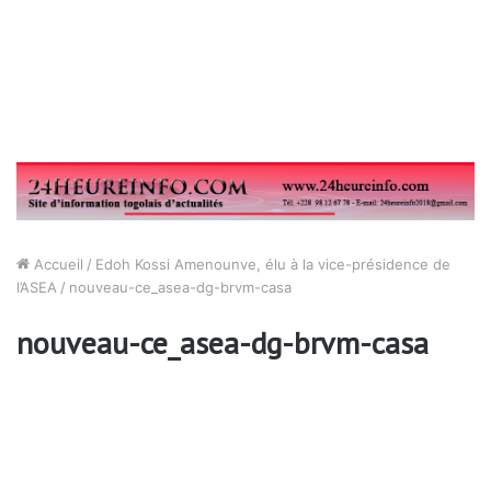
Accueil
/
Edoh Kossi Amenounve, élu à la vice-présidence de
l’ASEA
/
nouveau-ce_asea-dg-brvm-casa
nouveau-ce_asea-dg-brvm-casa