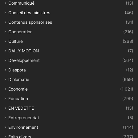
Communiqué
(13)
Conseil des ministres
(46)
Contenus sponsorisés
(31)
Coopération
(216)
Culture
(268)
DAILY MOTION
(7)
Développement
(564)
Diaspora
(12)
Diplomatie
(659)
Economie
(1 021)
Education
(799)
EN VEDETTE
(13)
Entrepreneuriat
(5)
Environnement
(144)
Faits divers
(337)