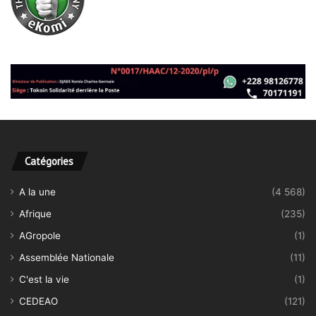
Catégories
A la une
(4 568)
Afrique
(235)
AGropole
(1)
Assemblée Nationale
(11)
C'est la vie
(1)
CEDEAO
(121)