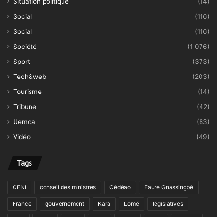
Situation politique
(14)
Social
(116)
Social
(116)
Société
(1 076)
Sport
(373)
Tech&web
(203)
Tourisme
(14)
Tribune
(42)
Uemoa
(83)
Vidéo
(49)
Tags
CENI
conseil des ministres
Cédéao
Faure Gnassingbé
France
gouvernement
Kara
Lomé
législatives