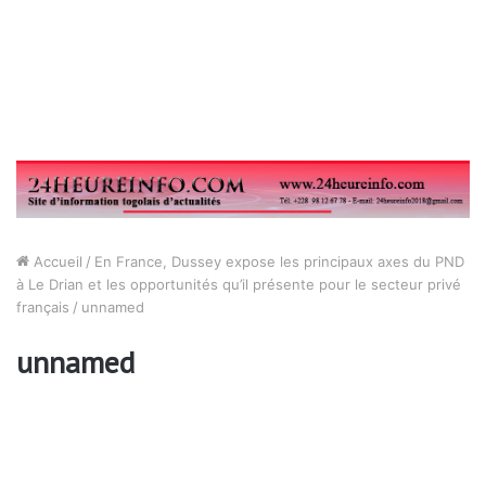
Accueil
/
En France, Dussey expose les principaux axes du PND
à Le Drian et les opportunités qu’il présente pour le secteur privé
français
/
unnamed
unnamed