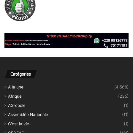
Catégories
A la une
(4 568)
Afrique
(235)
AGropole
(1)
Assemblée Nationale
(11)
C'est la vie
(1)