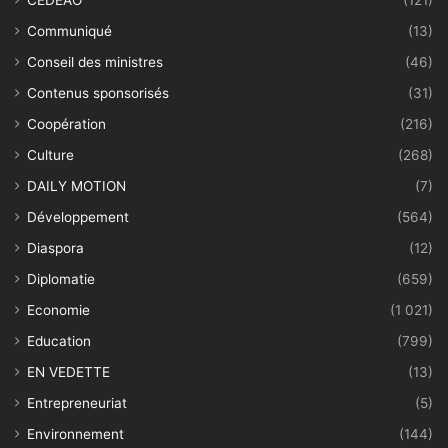
CEDEAO
(121)
Communiqué
(13)
Conseil des ministres
(46)
Contenus sponsorisés
(31)
Coopération
(216)
Culture
(268)
DAILY MOTION
(7)
Développement
(564)
Diaspora
(12)
Diplomatie
(659)
Economie
(1 021)
Education
(799)
EN VEDETTE
(13)
Entrepreneuriat
(5)
Environnement
(144)