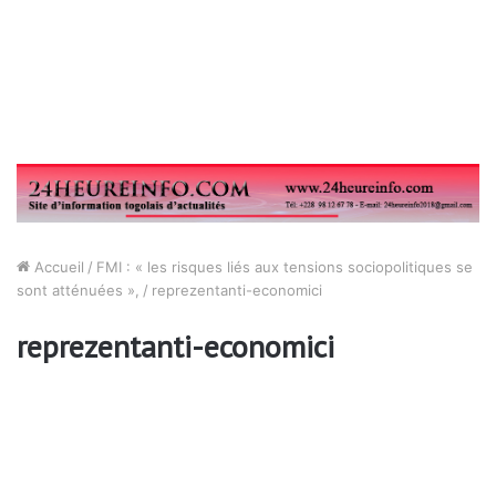
Accueil
/
FMI : « les risques liés aux tensions sociopolitiques se
sont atténuées »,
/
reprezentanti-economici
reprezentanti-economici