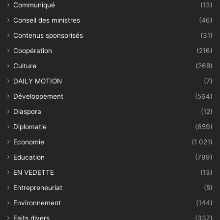
Communiqué
(13)
Conseil des ministres
(46)
Contenus sponsorisés
(31)
Coopération
(216)
Culture
(268)
DAILY MOTION
(7)
Développement
(564)
Diaspora
(12)
Diplomatie
(659)
Economie
(1 021)
Education
(799)
EN VEDETTE
(13)
Entrepreneuriat
(5)
Environnement
(144)
Faits divers
(337)