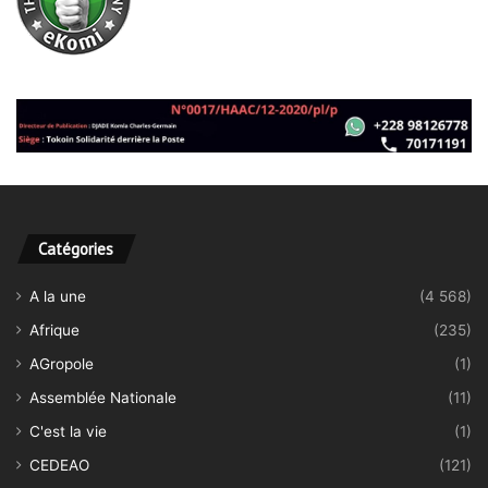
Catégories
A la une
(4 568)
Afrique
(235)
AGropole
(1)
Assemblée Nationale
(11)
C'est la vie
(1)
CEDEAO
(121)