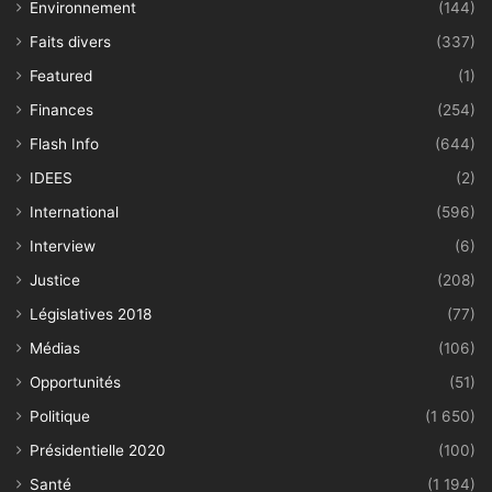
Environnement
(144)
Faits divers
(337)
Featured
(1)
Finances
(254)
Flash Info
(644)
IDEES
(2)
International
(596)
Interview
(6)
Justice
(208)
Législatives 2018
(77)
Médias
(106)
Opportunités
(51)
Politique
(1 650)
Présidentielle 2020
(100)
Santé
(1 194)