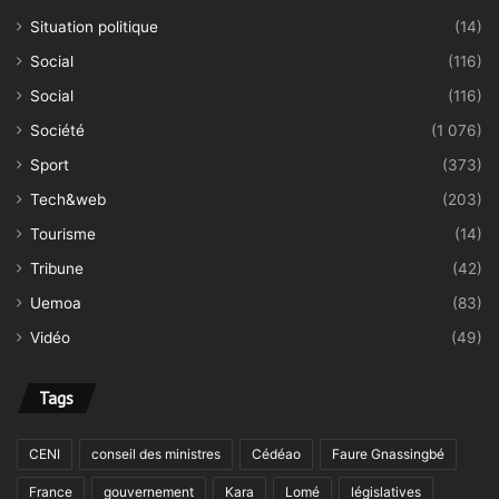
Situation politique
(14)
Social
(116)
Social
(116)
Société
(1 076)
Sport
(373)
Tech&web
(203)
Tourisme
(14)
Tribune
(42)
Uemoa
(83)
Vidéo
(49)
Tags
CENI
conseil des ministres
Cédéao
Faure Gnassingbé
France
gouvernement
Kara
Lomé
législatives