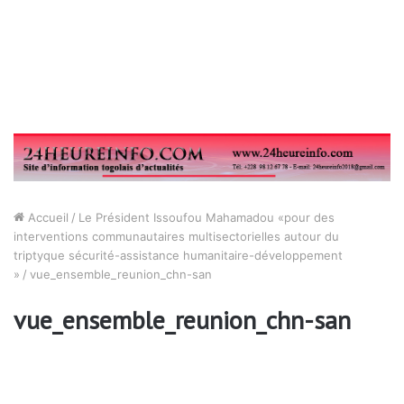
Accueil
/
Le Président Issoufou Mahamadou «pour des
interventions communautaires multisectorielles autour du
triptyque sécurité-assistance humanitaire-développement
»
/
vue_ensemble_reunion_chn-san
vue_ensemble_reunion_chn-san