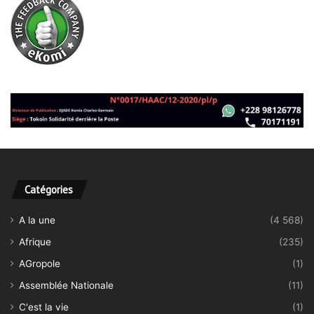
Catégories
A la une
(4 568)
Afrique
(235)
AGropole
(1)
Assemblée Nationale
(11)
C'est la vie
(1)