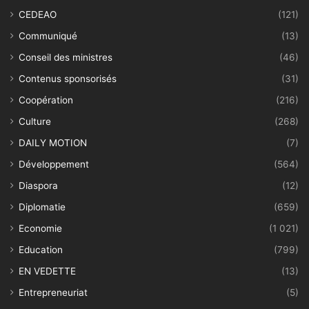
CEDEAO
(121)
Communiqué
(13)
Conseil des ministres
(46)
Contenus sponsorisés
(31)
Coopération
(216)
Culture
(268)
DAILY MOTION
(7)
Développement
(564)
Diaspora
(12)
Diplomatie
(659)
Economie
(1 021)
Education
(799)
EN VEDETTE
(13)
Entrepreneuriat
(5)